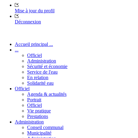
Mise à jour du profil
Déconnexion
Accueil principal ...
...
Officiel
Administration
Sécurité et économie
Service de l'eau
En relation
Solidarité eau
Officiel
Agenda & actualités
Portrait
Officiel
Vie pratique
Prestations
Administration
Conseil communal
Municipalité