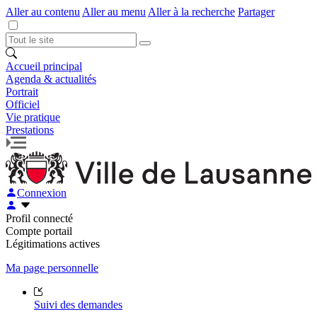
Aller au contenu
Aller au menu
Aller à la recherche
Partager
Accueil principal
Agenda & actualités
Portrait
Officiel
Vie pratique
Prestations
Connexion
Profil connecté
Compte portail
Légitimations actives
Ma page personnelle
Suivi des demandes