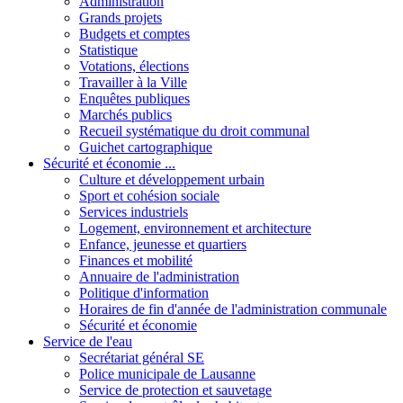
Administration
Grands projets
Budgets et comptes
Statistique
Votations, élections
Travailler à la Ville
Enquêtes publiques
Marchés publics
Recueil systématique du droit communal
Guichet cartographique
Sécurité et économie ...
Culture et développement urbain
Sport et cohésion sociale
Services industriels
Logement, environnement et architecture
Enfance, jeunesse et quartiers
Finances et mobilité
Annuaire de l'administration
Politique d'information
Horaires de fin d'année de l'administration communale
Sécurité et économie
Service de l'eau
Secrétariat général SE
Police municipale de Lausanne
Service de protection et sauvetage