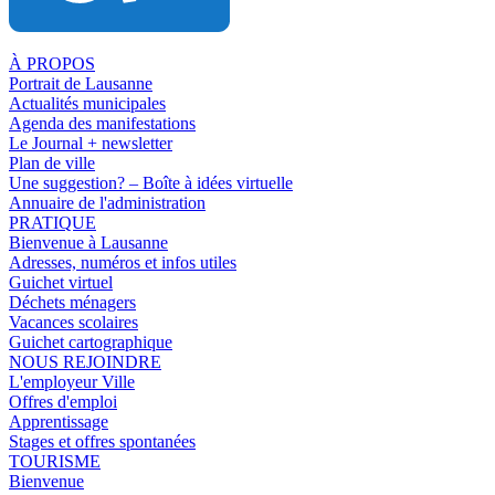
À PROPOS
Portrait de Lausanne
Actualités municipales
Agenda des manifestations
Le Journal + newsletter
Plan de ville
Une suggestion? – Boîte à idées virtuelle
Annuaire de l'administration
PRATIQUE
Bienvenue à Lausanne
Adresses, numéros et infos utiles
Guichet virtuel
Déchets ménagers
Vacances scolaires
Guichet cartographique
NOUS REJOINDRE
L'employeur Ville
Offres d'emploi
Apprentissage
Stages et offres spontanées
TOURISME
Bienvenue