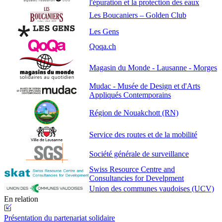
l'épuration et la protection des eaux
Les Boucaniers – Golden Club
L
es Gens
Qoqa.ch
Magasin du Monde - Lausanne - Morges
Mudac - Musée de Design et d'Arts
Appliqués Contemporains
Région de Nouakchott (RN)
Service des routes et de la mobilité
Société générale de surveillance
Swiss Resource Centre and
Consultancies for Develpment
Union des communes vaudoises (UCV)
En relation
Présentation du partenariat solidaire