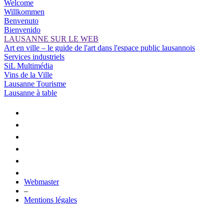
Welcome
Willkommen
Benvenuto
Bienvenido
LAUSANNE SUR LE WEB
Art en ville – le guide de l'art dans l'espace public lausannois
Services industriels
SiL Multimédia
Vins de la Ville
Lausanne Tourisme
Lausanne à table
Webmaster
–
Mentions légales