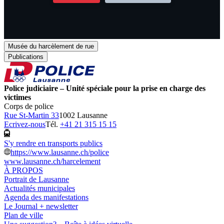
Musée du harcèlement de rue
Publications
Police judiciaire – Unité spéciale pour la prise en charge des
victimes
Corps de police
Rue St-Martin 33
1002 Lausanne
Ecrivez-nous
Tél.
+41 21 315 15 15
S'y rendre en transports publics
https://www.lausanne.ch/police
www.lausanne.ch
/harcelement
À PROPOS
Portrait de Lausanne
Actualités municipales
Agenda des manifestations
Le Journal + newsletter
Plan de ville