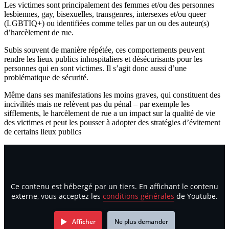
Les victimes sont principalement des femmes et/ou des personnes
lesbiennes, gay, bisexuelles, transgenres, intersexes et/ou queer
(LGBTIQ+) ou identifiées comme telles par un ou des auteur(s)
d’harcèlement de rue.
Subis souvent de manière répétée, ces comportements peuvent
rendre les lieux publics inhospitaliers et désécurisants pour les
personnes qui en sont victimes. Il s’agit donc aussi d’une
problématique de sécurité.
Même dans ses manifestations les moins graves, qui constituent des
incivilités mais ne relèvent pas du pénal – par exemple les
sifflements, le harcèlement de rue a un impact sur la qualité de vie
des victimes et peut les pousser à adopter des stratégies d’évitement
de certains lieux publics
Ce contenu est hébergé par un tiers. En affichant le contenu
externe, vous acceptez les
conditions générales
de Youtube.
Afficher
Ne plus demander