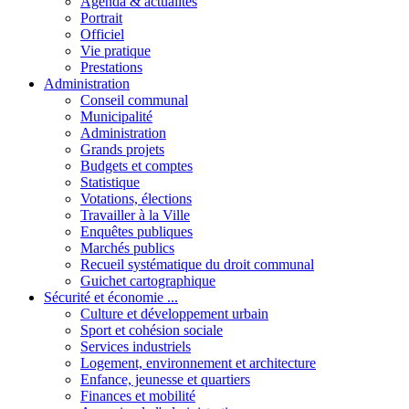
Agenda & actualités
Portrait
Officiel
Vie pratique
Prestations
Administration
Conseil communal
Municipalité
Administration
Grands projets
Budgets et comptes
Statistique
Votations, élections
Travailler à la Ville
Enquêtes publiques
Marchés publics
Recueil systématique du droit communal
Guichet cartographique
Sécurité et économie ...
Culture et développement urbain
Sport et cohésion sociale
Services industriels
Logement, environnement et architecture
Enfance, jeunesse et quartiers
Finances et mobilité