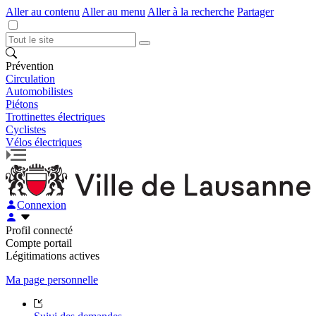
Aller au contenu
Aller au menu
Aller à la recherche
Partager
Prévention
Circulation
Automobilistes
Piétons
Trottinettes électriques
Cyclistes
Vélos électriques
Connexion
Profil connecté
Compte portail
Légitimations actives
Ma page personnelle