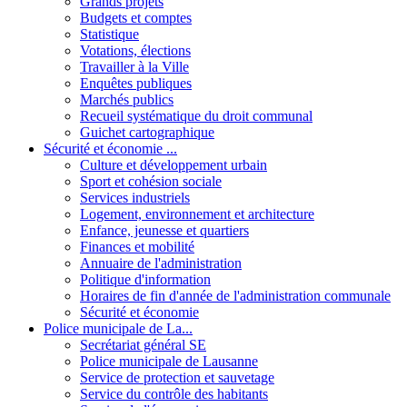
Grands projets
Budgets et comptes
Statistique
Votations, élections
Travailler à la Ville
Enquêtes publiques
Marchés publics
Recueil systématique du droit communal
Guichet cartographique
Sécurité et économie ...
Culture et développement urbain
Sport et cohésion sociale
Services industriels
Logement, environnement et architecture
Enfance, jeunesse et quartiers
Finances et mobilité
Annuaire de l'administration
Politique d'information
Horaires de fin d'année de l'administration communale
Sécurité et économie
Police municipale de La...
Secrétariat général SE
Police municipale de Lausanne
Service de protection et sauvetage
Service du contrôle des habitants