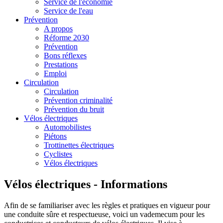
Service de l'économie
Service de l'eau
Prévention
A propos
Réforme 2030
Prévention
Bons réflexes
Prestations
Emploi
Circulation
Circulation
Prévention criminalité
Prévention du bruit
Vélos électriques
Automobilistes
Piétons
Trottinettes électriques
Cyclistes
Vélos électriques
Vélos électriques - Informations
Afin de se familiariser avec les règles et pratiques en vigueur pour
une conduite sûre et respectueuse, voici un vademecum pour les