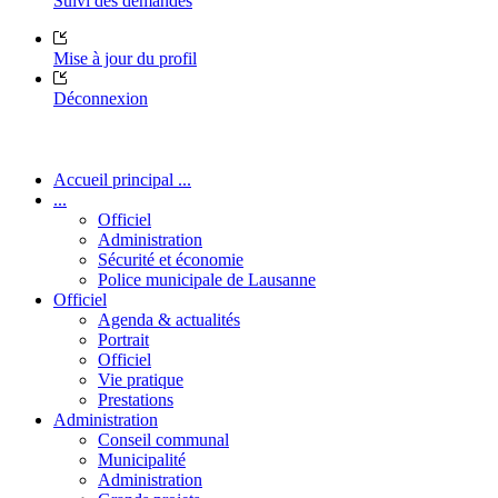
Suivi des demandes
Mise à jour du profil
Déconnexion
Accueil principal ...
...
Officiel
Administration
Sécurité et économie
Police municipale de Lausanne
Officiel
Agenda & actualités
Portrait
Officiel
Vie pratique
Prestations
Administration
Conseil communal
Municipalité
Administration