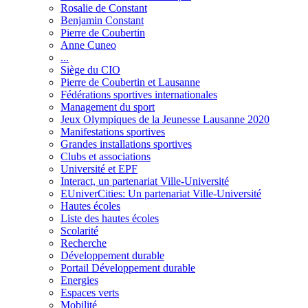
Rosalie de Constant
Benjamin Constant
Pierre de Coubertin
Anne Cuneo
...
Siège du CIO
Pierre de Coubertin et Lausanne
Fédérations sportives internationales
Management du sport
Jeux Olympiques de la Jeunesse Lausanne 2020
Manifestations sportives
Grandes installations sportives
Clubs et associations
Université et EPF
Interact, un partenariat Ville-Université
EUniverCities: Un partenariat Ville-Université
Hautes écoles
Liste des hautes écoles
Scolarité
Recherche
Développement durable
Portail Développement durable
Energies
Espaces verts
Mobilité