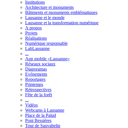
Institutions
Architecture et monuments
Bâtiments et monuments emblématiques
Lausanne et le monde
Lausanne et la transformation numérique
A propos
Projets
Réalisations
Numérique responsable
LabLausanne
...
App mobile «Lausanne»
Réseaux sociaux
Diaporamas
Evénements
Reportages
Printemps
Rétrospectives
Fête de la forêt
...
Vidéos
Webcams à Lausanne
Place de la Palud
Pont Bessières
Tour de Sauvabelin