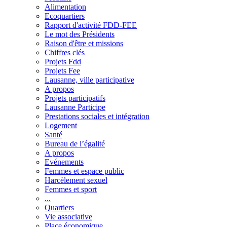
Alimentation
Ecoquartiers
Rapport d'activité FDD-FEE
Le mot des Présidents
Raison d'être et missions
Chiffres clés
Projets Fdd
Projets Fee
Lausanne, ville participative
A propos
Projets participatifs
Lausanne Participe
Prestations sociales et intégration
Logement
Santé
Bureau de l’égalité
A propos
Evénements
Femmes et espace public
Harcèlement sexuel
Femmes et sport
...
Quartiers
Vie associative
Place économique