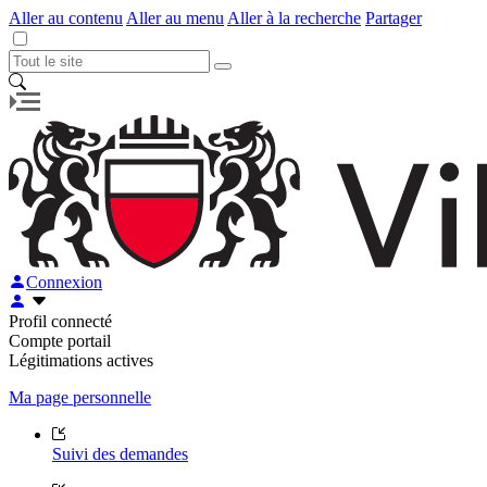
Aller au contenu
Aller au menu
Aller à la recherche
Partager
Connexion
Profil connecté
Compte portail
Légitimations actives
Ma page personnelle
Suivi des demandes