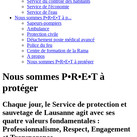
Service du contrôle des habitants
Service de l'économie
Service de l'eau
Nous sommes P•R•E•T à p...
Sapeurs-pompiers
Ambulance
Protection civile
Détachement poste médical avancé
Police du feu
Centre de formation de la Rama
A propos
Nous sommes P•R•E•T à protéger
Nous sommes P•R•E•T à
protéger
Chaque jour, le Service de protection et
sauvetage de Lausanne agit avec ses
quatre valeurs fondamentales :
Professionnalisme, Respect, Engagement