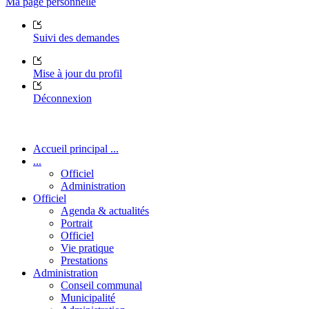
Ma page personnelle
Suivi des demandes
Mise à jour du profil
Déconnexion
Accueil principal ...
...
Officiel
Administration
Officiel
Agenda & actualités
Portrait
Officiel
Vie pratique
Prestations
Administration
Conseil communal
Municipalité