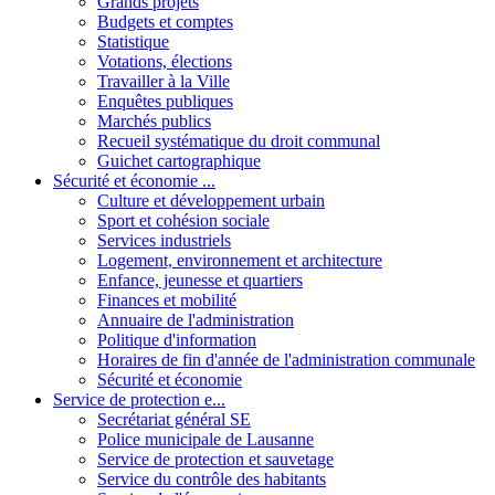
Grands projets
Budgets et comptes
Statistique
Votations, élections
Travailler à la Ville
Enquêtes publiques
Marchés publics
Recueil systématique du droit communal
Guichet cartographique
Sécurité et économie ...
Culture et développement urbain
Sport et cohésion sociale
Services industriels
Logement, environnement et architecture
Enfance, jeunesse et quartiers
Finances et mobilité
Annuaire de l'administration
Politique d'information
Horaires de fin d'année de l'administration communale
Sécurité et économie
Service de protection e...
Secrétariat général SE
Police municipale de Lausanne
Service de protection et sauvetage
Service du contrôle des habitants