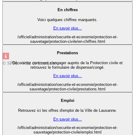
En chiffres
Voici quelques chiffres marquants.
En savoir plus...
/officiel/administration/securite-et-economie/protection-et-
sauvetage/protection-civile/en-chiffres.html
Prestations
© SPSL - Ville de Lausanne
Découvrez comment s'engager auprès de la Protection civile et
retrouvez le formulaire de dispense/congé.
En savoir plus...
/officiel/administration/securite-et-economie/protection-et-
sauvetage/protection-civile/prestations.html
Emploi
Retrouvez ici les offres d'emploi de la Ville de Lausanne.
En savoir plus...
/officiel/administration/securite-et-economie/protection-et-
Previous
Next
sauvetage/protection-civile/emploi.html