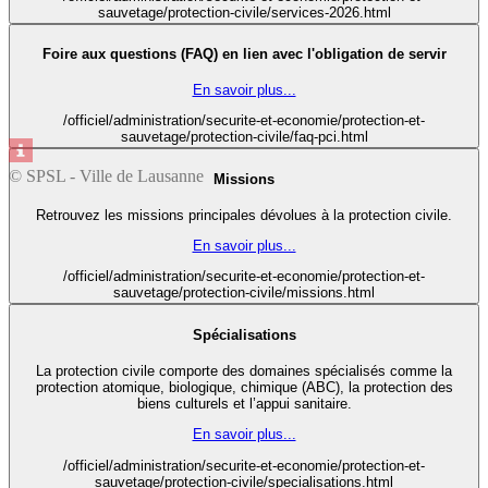
sauvetage/protection-civile/services-2026.html
Foire aux questions (FAQ) en lien avec l'obligation de servir
En savoir plus...
/officiel/administration/securite-et-economie/protection-et-
sauvetage/protection-civile/faq-pci.html
© SPSL - Ville de Lausanne
Missions
Retrouvez les missions principales dévolues à la protection civile.
En savoir plus...
/officiel/administration/securite-et-economie/protection-et-
sauvetage/protection-civile/missions.html
Spécialisations
La protection civile comporte des domaines spécialisés comme la
protection atomique, biologique, chimique (ABC), la protection des
biens culturels et l’appui sanitaire.
En savoir plus...
© SPSL - Ville de Lausanne
/officiel/administration/securite-et-economie/protection-et-
sauvetage/protection-civile/specialisations.html