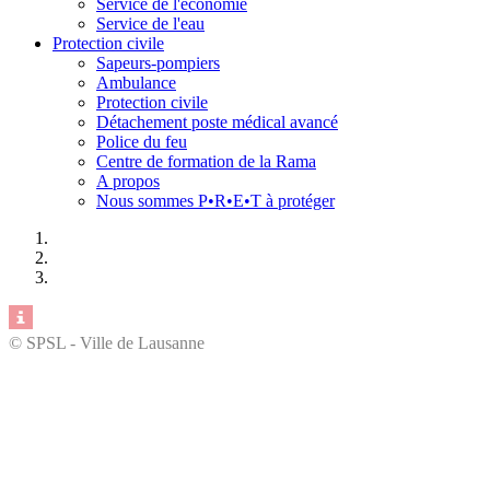
Service de l'économie
Service de l'eau
Protection civile
Sapeurs-pompiers
Ambulance
Protection civile
Détachement poste médical avancé
Police du feu
Centre de formation de la Rama
A propos
Nous sommes P•R•E•T à protéger
© SPSL - Ville de Lausanne