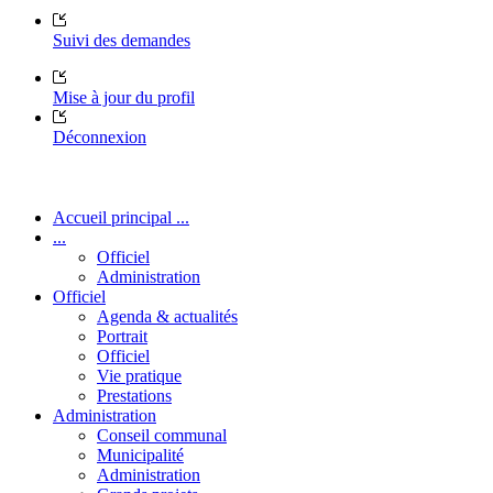
Suivi des demandes
Mise à jour du profil
Déconnexion
Accueil principal ...
...
Officiel
Administration
Officiel
Agenda & actualités
Portrait
Officiel
Vie pratique
Prestations
Administration
Conseil communal
Municipalité
Administration