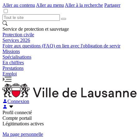
Aller au contenu
Aller au menu
Aller à la recherche
Partager
Service de protection et sauvetage
Protection civile
Services 2026
Foire aux questions (FAQ) en lien avec l'obligation de servir
Missions
Spécialisations
En chiffres
Prestations
Emploi
Connexion
Profil connecté
Compte portail
Légitimations actives
Ma page personnelle