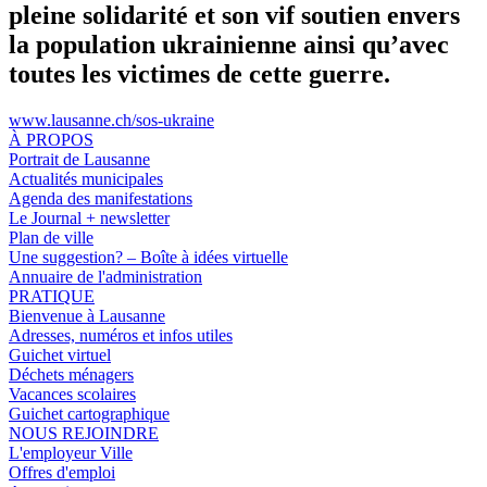
pleine solidarité et son vif soutien envers
la population ukrainienne ainsi qu’avec
toutes les victimes de cette guerre.
www.lausanne.ch
/sos-ukraine
À PROPOS
Portrait de Lausanne
Actualités municipales
Agenda des manifestations
Le Journal + newsletter
Plan de ville
Une suggestion? – Boîte à idées virtuelle
Annuaire de l'administration
PRATIQUE
Bienvenue à Lausanne
Adresses, numéros et infos utiles
Guichet virtuel
Déchets ménagers
Vacances scolaires
Guichet cartographique
NOUS REJOINDRE
L'employeur Ville
Offres d'emploi