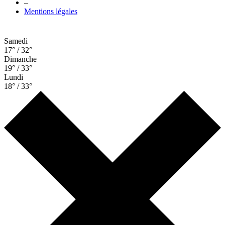
–
Mentions légales
Samedi
17° / 32°
Dimanche
19° / 33°
Lundi
18° / 33°