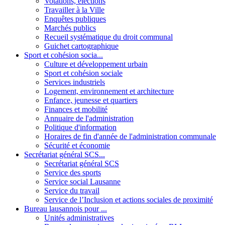
Votations, élections
Travailler à la Ville
Enquêtes publiques
Marchés publics
Recueil systématique du droit communal
Guichet cartographique
Sport et cohésion socia...
Culture et développement urbain
Sport et cohésion sociale
Services industriels
Logement, environnement et architecture
Enfance, jeunesse et quartiers
Finances et mobilité
Annuaire de l'administration
Politique d'information
Horaires de fin d'année de l'administration communale
Sécurité et économie
Secrétariat général SCS...
Secrétariat général SCS
Service des sports
Service social Lausanne
Service du travail
Service de l’Inclusion et actions sociales de proximité
Bureau lausannois pour ...
Unités administratives