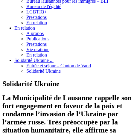
Bureau lausannois pour les immigrés – BLI
Bureau de l'égalité
LGBTIQ+
Prestations
En relation
En relation
A propos
Publications
Prestations
Vie pratique
En relation
Solidarité Ukraine ...
Entrée et séjour – Canton de Vaud
Solidarité Ukraine
Solidarité Ukraine
La Municipalité de Lausanne rappelle son
fort engagement en faveur de la paix et
condamne l’invasion de l’Ukraine par
l’armée russe. Très préoccupée par la
situation humanitaire, elle affirme sa