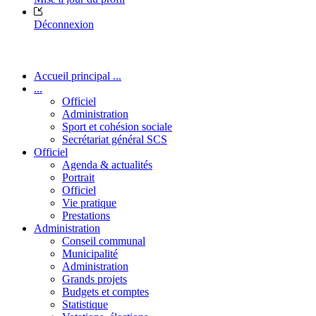
Déconnexion
Accueil principal ...
...
Officiel
Administration
Sport et cohésion sociale
Secrétariat général SCS
Officiel
Agenda & actualités
Portrait
Officiel
Vie pratique
Prestations
Administration
Conseil communal
Municipalité
Administration
Grands projets
Budgets et comptes
Statistique