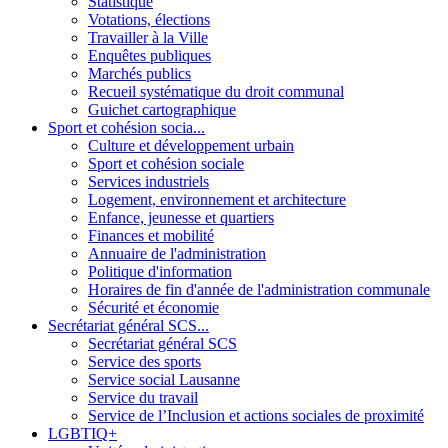
Statistique
Votations, élections
Travailler à la Ville
Enquêtes publiques
Marchés publics
Recueil systématique du droit communal
Guichet cartographique
Sport et cohésion socia...
Culture et développement urbain
Sport et cohésion sociale
Services industriels
Logement, environnement et architecture
Enfance, jeunesse et quartiers
Finances et mobilité
Annuaire de l'administration
Politique d'information
Horaires de fin d'année de l'administration communale
Sécurité et économie
Secrétariat général SCS...
Secrétariat général SCS
Service des sports
Service social Lausanne
Service du travail
Service de l’Inclusion et actions sociales de proximité
LGBTIQ+