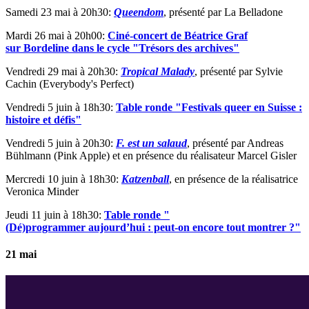
Samedi 23 mai à 20h30:
Queendom
, présenté par La Belladone
Mardi 26 mai à 20h00:
Ciné-concert de Béatrice Graf
sur Bordeline dans le cycle "Trésors des archives"
Vendredi 29 mai à 20h30:
Tropical Malady
, présenté par Sylvie
Cachin (Everybody's Perfect)
Vendredi 5 juin à 18h30:
Table ronde "Festivals queer en Suisse :
histoire et défis"
Vendredi 5 juin à 20h30:
F. est un salaud
, présenté par Andreas
Bühlmann (Pink Apple) et en présence du réalisateur Marcel Gisler
Mercredi 10 juin à 18h30:
Katzenball
, en présence de la réalisatrice
Veronica Minder
Jeudi 11 juin à 18h30:
Table ronde "
(Dé)programmer aujourd’hui : peut-on encore tout montrer ?"
21 mai