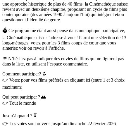
une approche historique de plus de 40 films, la Cinémathèque suisse
revient avec un deuxième chapitre, proposant un cycle de films plus
contemporains (des années 1990 à aujourd’hui) qui intègrent et/ou
questionnent l’identité de genre.
🗳 Ce programme étant aussi pensé dans une optique participative,
la Cinémathèque suisse s’adresse à vous! Parmi une sélection de 13
long-métrages, votez pour les 3 films coups de cœur que vous
aimeriez voir ou revoir à l’affiche.
💬 N’hésitez pas à indiquer des envies de films qui ne figurent pas
dans la liste, en utilisant l’espace commentaire.
Comment participer? 📝
👉 Votez pour vos films préférés en cliquant ici (entre 1 et 3 choix
maximum)
Qui peut participer ? 👥
👉 Tout le monde
Jusqu’à quand ? ⏳
👉 Les votes sont ouverts jusqu’au dimanche 22 février 2026