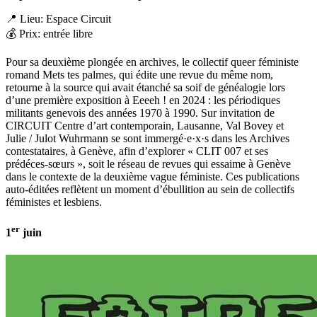
📍 Lieu: Espace Circuit
💰 Prix: entrée libre
Pour sa deuxième plongée en archives, le collectif queer féministe
romand Mets tes palmes, qui édite une revue du même nom,
retourne à la source qui avait étanché sa soif de généalogie lors
d’une première exposition à Eeeeh ! en 2024 : les périodiques
militants genevois des années 1970 à 1990. Sur invitation de
CIRCUIT Centre d’art contemporain, Lausanne, Val Bovey et
Julie / Julot Wuhrmann se sont immergé·e·x·s dans les Archives
contestataires, à Genève, afin d’explorer « CLIT 007 et ses
prédéces-sœurs », soit le réseau de revues qui essaime à Genève
dans le contexte de la deuxième vague féministe. Ces publications
auto-éditées reflètent un moment d’ébullition au sein de collectifs
féministes et lesbiens.
er
1
juin