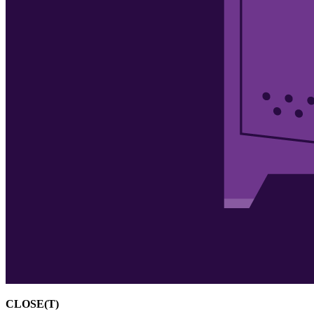
CLOSE(T)