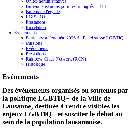
Unités administratives
Bureau lausannois pour les immigrés – BLI
Bureau de l'égalité
LGBTIQ+
Prestations
En relation
Evénements
Participez à l’enquête 2026 du Panel suisse LGBTIQ+
Missions
Evénements
Prestations
Rainbow Cities Network (RCN)
Historique
Evénements
Des événements organisés ou soutenus par
la politique LGBTIQ+ de la Ville de
Lausanne, destinés à rendre visibles les
enjeux LGBTIQ+ et susciter le débat au
sein de la population lausannoise.