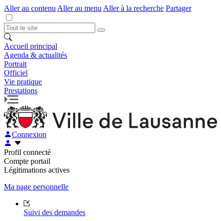
Aller au contenu
Aller au menu
Aller à la recherche
Partager
Accueil principal
Agenda & actualités
Portrait
Officiel
Vie pratique
Prestations
Connexion
Profil connecté
Compte portail
Légitimations actives
Ma page personnelle
Suivi des demandes