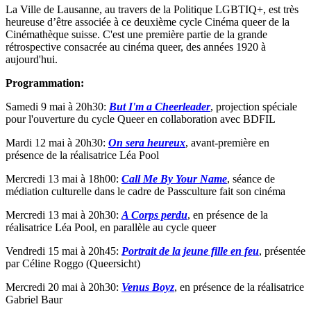
La Ville de Lausanne, au travers de la Politique LGBTIQ+, est très
heureuse d’être associée à ce deuxième cycle Cinéma queer de la
Cinémathèque suisse. C'est une première partie de la grande
rétrospective consacrée au cinéma queer, des années 1920 à
aujourd'hui.
Programmation:
Samedi 9 mai à 20h30:
But I'm a Cheerleader
, projection spéciale
pour l'ouverture du cycle Queer en collaboration avec BDFIL
Mardi 12 mai à 20h30:
On sera heureux
, avant-première en
présence de la réalisatrice Léa Pool
Mercredi 13 mai à 18h00:
Call Me By Your Name
, séance de
médiation culturelle dans le cadre de Passculture fait son cinéma
Mercredi 13 mai à 20h30:
A Corps perdu
, en présence de la
réalisatrice Léa Pool, en parallèle au cycle queer
Vendredi 15 mai à 20h45:
Portrait de la jeune fille en feu
, présentée
par Céline Roggo (Queersicht)
Mercredi 20 mai à 20h30:
Venus Boyz
, en présence de la réalisatrice
Gabriel Baur