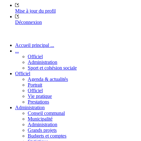
Mise à jour du profil
Déconnexion
Accueil principal ...
...
Officiel
Administration
Sport et cohésion sociale
Officiel
Agenda & actualités
Portrait
Officiel
Vie pratique
Prestations
Administration
Conseil communal
Municipalité
Administration
Grands projets
Budgets et comptes