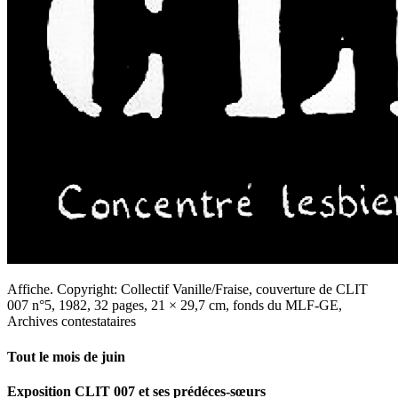
Affiche. Copyright: Collectif Vanille/Fraise, couverture de CLIT
007 n°5, 1982, 32 pages, 21 × 29,7 cm, fonds du MLF-GE,
Archives contestataires
Tout le mois de juin
Exposition CLIT 007 et ses prédéces-sœurs