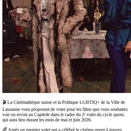
🎬 La Cinémathèque suisse et la Politique LGBTIQ+ de la Ville de
Lausanne vous proposent de voter pour les films que vous souhaitez
voir ou revoir au Capitole dans le cadre du 2ᵉ volet du cycle queer,
qui aura lieu durant les mois de mai et juin 2026.
🌈 Après un premier volet qui a célébré le cinéma queer à travers