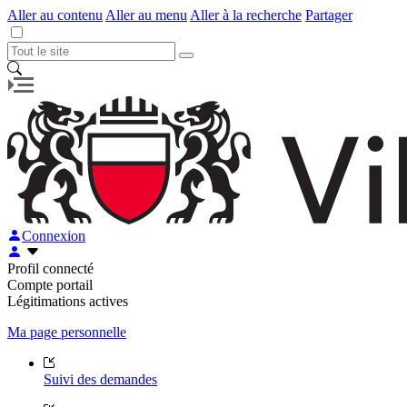
Aller au contenu
Aller au menu
Aller à la recherche
Partager
Connexion
Profil connecté
Compte portail
Légitimations actives
Ma page personnelle
Suivi des demandes