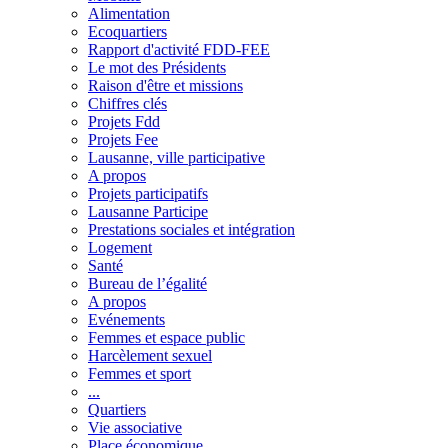
Alimentation
Ecoquartiers
Rapport d'activité FDD-FEE
Le mot des Présidents
Raison d'être et missions
Chiffres clés
Projets Fdd
Projets Fee
Lausanne, ville participative
A propos
Projets participatifs
Lausanne Participe
Prestations sociales et intégration
Logement
Santé
Bureau de l’égalité
A propos
Evénements
Femmes et espace public
Harcèlement sexuel
Femmes et sport
...
Quartiers
Vie associative
Place économique