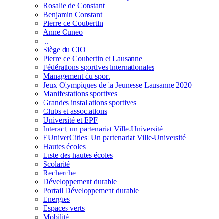
Rosalie de Constant
Benjamin Constant
Pierre de Coubertin
Anne Cuneo
...
Siège du CIO
Pierre de Coubertin et Lausanne
Fédérations sportives internationales
Management du sport
Jeux Olympiques de la Jeunesse Lausanne 2020
Manifestations sportives
Grandes installations sportives
Clubs et associations
Université et EPF
Interact, un partenariat Ville-Université
EUniverCities: Un partenariat Ville-Université
Hautes écoles
Liste des hautes écoles
Scolarité
Recherche
Développement durable
Portail Développement durable
Energies
Espaces verts
Mobilité