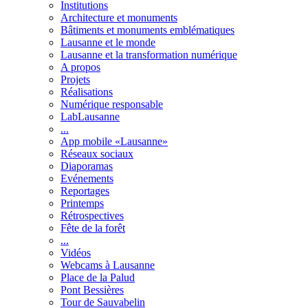
Institutions
Architecture et monuments
Bâtiments et monuments emblématiques
Lausanne et le monde
Lausanne et la transformation numérique
A propos
Projets
Réalisations
Numérique responsable
LabLausanne
...
App mobile «Lausanne»
Réseaux sociaux
Diaporamas
Evénements
Reportages
Printemps
Rétrospectives
Fête de la forêt
...
Vidéos
Webcams à Lausanne
Place de la Palud
Pont Bessières
Tour de Sauvabelin