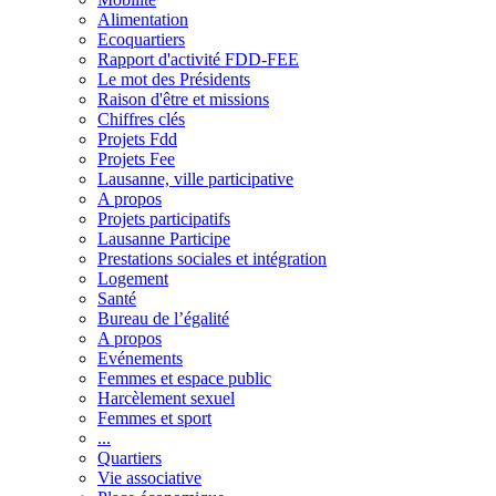
Alimentation
Ecoquartiers
Rapport d'activité FDD-FEE
Le mot des Présidents
Raison d'être et missions
Chiffres clés
Projets Fdd
Projets Fee
Lausanne, ville participative
A propos
Projets participatifs
Lausanne Participe
Prestations sociales et intégration
Logement
Santé
Bureau de l’égalité
A propos
Evénements
Femmes et espace public
Harcèlement sexuel
Femmes et sport
...
Quartiers
Vie associative