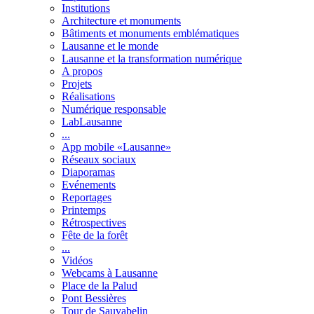
Institutions
Architecture et monuments
Bâtiments et monuments emblématiques
Lausanne et le monde
Lausanne et la transformation numérique
A propos
Projets
Réalisations
Numérique responsable
LabLausanne
...
App mobile «Lausanne»
Réseaux sociaux
Diaporamas
Evénements
Reportages
Printemps
Rétrospectives
Fête de la forêt
...
Vidéos
Webcams à Lausanne
Place de la Palud
Pont Bessières
Tour de Sauvabelin