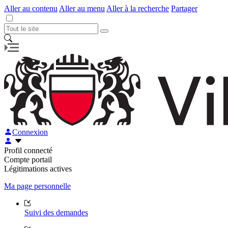
Aller au contenu
Aller au menu
Aller à la recherche
Partager
Connexion
Profil connecté
Compte portail
Légitimations actives
Ma page personnelle
Suivi des demandes