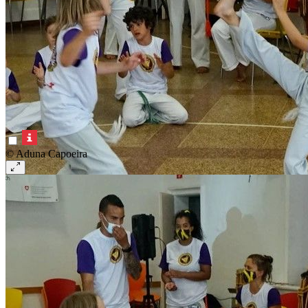
© Aduna Capoeira