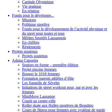
Capitale Olympique
Vie pratique
En relation
Fonds pour le développe...
Missions
Politique sportive
Fonds pour le développement de l’activité physique et
du sport pour toutes et tous
Mérites Sportifs Lausannois
En chiffres
Règlements
Projets soutenus
Projets soutenus
Aduna Capoeira
Seniors en forme – première édition
Projet piscine femmes
Bouger le 1018 femmes
Formation parents athlètes d’élite
Les Samedis de Sévelin
Initiations de street workout pour, par et avec les
femmes
MiniMove Lausanne
Courir au centre-ville
Roller skate aux Halles sportives de Beaulieu
Cours de fitness pour femmes avec système de garde