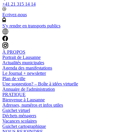
+41 21 315 14 14
Ecrivez-nous
S'y rendre en transports publics
À PROPOS
Portrait de Lausanne
Actualités municipales
Agenda des manifestations
Le Journal + newsletter
Plan de ville
Une suggestion? – Boîte à idées virtuelle
Annuaire de l'administration
PRATIQUE
Bienvenue à Lausanne
Adresses, numéros et infos utiles
Guichet virtuel
Déchets ménagers
Vacances scolaires
Guichet cartographique
NOUS REJOINDRE