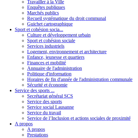
Travailler à la Ville
Enquêtes publiques
Marchés publics
Recueil systématique du droit communal
Guichet cartographique
Sport et cohésion socia...
Culture et développement urbain
Sport et cohésion sociale
Services industriels
Logement, environnement et architecture
Enfance, jeunesse et quartiers
Finances et mobilité
Annuaire de l'administration
Politique d'information
Horaires de fin d'année de l'administration communale
Sécurité et économie
Service des sports ...
Secrétariat général SCS
Service des sports
Service social Lausanne
Service du travail
Service de l’Inclusion et actions sociales de proximité
A propos
A propos
Prestations