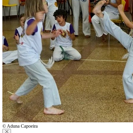
© Aduna Capoeira