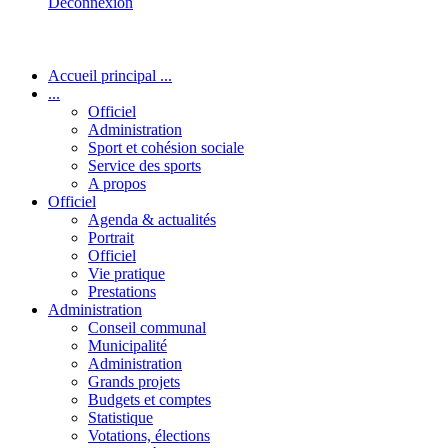
Déconnexion
Accueil principal ...
...
Officiel
Administration
Sport et cohésion sociale
Service des sports
A propos
Officiel
Agenda & actualités
Portrait
Officiel
Vie pratique
Prestations
Administration
Conseil communal
Municipalité
Administration
Grands projets
Budgets et comptes
Statistique
Votations, élections