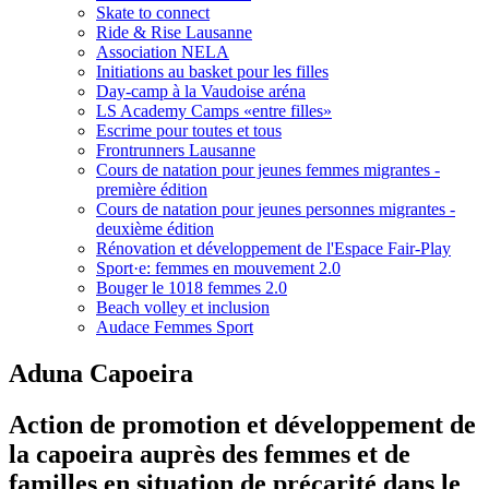
Skate to connect
Ride & Rise Lausanne
Association NELA
Initiations au basket pour les filles
Day-camp à la Vaudoise aréna
LS Academy Camps «entre filles»
Escrime pour toutes et tous
Frontrunners Lausanne
Cours de natation pour jeunes femmes migrantes -
première édition
Cours de natation pour jeunes personnes migrantes -
deuxième édition
Rénovation et développement de l'Espace Fair-Play
Sport·e: femmes en mouvement 2.0
Bouger le 1018 femmes 2.0
Beach volley et inclusion
Audace Femmes Sport
Aduna Capoeira
Action de promotion et développement de
la capoeira auprès des femmes et de
familles en situation de précarité dans le