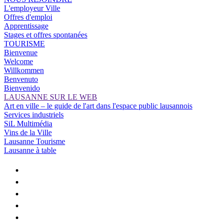
L'employeur Ville
Offres d'emploi
Apprentissage
Stages et offres spontanées
TOURISME
Bienvenue
Welcome
Willkommen
Benvenuto
Bienvenido
LAUSANNE SUR LE WEB
Art en ville – le guide de l'art dans l'espace public lausannois
Services industriels
SiL Multimédia
Vins de la Ville
Lausanne Tourisme
Lausanne à table