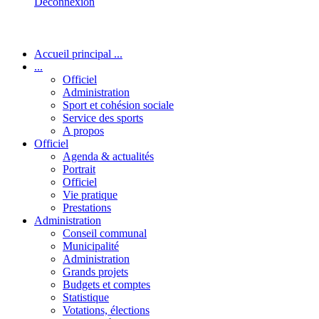
Déconnexion
Accueil principal ...
...
Officiel
Administration
Sport et cohésion sociale
Service des sports
A propos
Officiel
Agenda & actualités
Portrait
Officiel
Vie pratique
Prestations
Administration
Conseil communal
Municipalité
Administration
Grands projets
Budgets et comptes
Statistique
Votations, élections