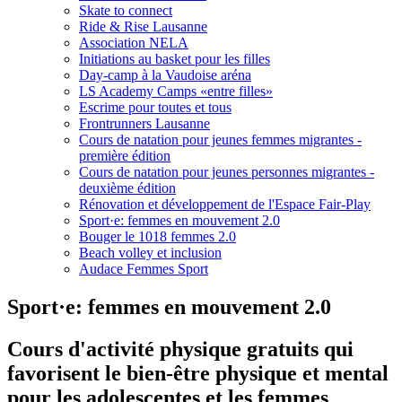
Skate to connect
Ride & Rise Lausanne
Association NELA
Initiations au basket pour les filles
Day-camp à la Vaudoise aréna
LS Academy Camps «entre filles»
Escrime pour toutes et tous
Frontrunners Lausanne
Cours de natation pour jeunes femmes migrantes -
première édition
Cours de natation pour jeunes personnes migrantes -
deuxième édition
Rénovation et développement de l'Espace Fair-Play
Sport·e: femmes en mouvement 2.0
Bouger le 1018 femmes 2.0
Beach volley et inclusion
Audace Femmes Sport
Sport·e: femmes en mouvement 2.0
Cours d'activité physique gratuits qui
favorisent le bien-être physique et mental
pour les adolescentes et les femmes