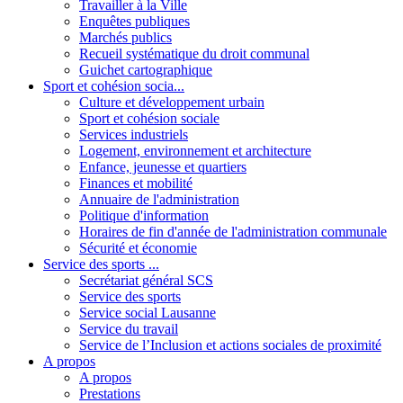
Travailler à la Ville
Enquêtes publiques
Marchés publics
Recueil systématique du droit communal
Guichet cartographique
Sport et cohésion socia...
Culture et développement urbain
Sport et cohésion sociale
Services industriels
Logement, environnement et architecture
Enfance, jeunesse et quartiers
Finances et mobilité
Annuaire de l'administration
Politique d'information
Horaires de fin d'année de l'administration communale
Sécurité et économie
Service des sports ...
Secrétariat général SCS
Service des sports
Service social Lausanne
Service du travail
Service de l’Inclusion et actions sociales de proximité
A propos
A propos
Prestations