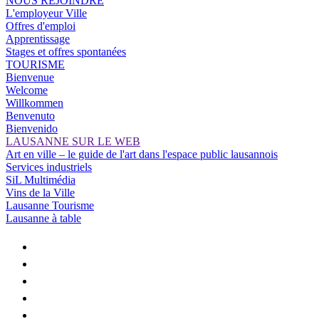
NOUS REJOINDRE
L'employeur Ville
Offres d'emploi
Apprentissage
Stages et offres spontanées
TOURISME
Bienvenue
Welcome
Willkommen
Benvenuto
Bienvenido
LAUSANNE SUR LE WEB
Art en ville – le guide de l'art dans l'espace public lausannois
Services industriels
SiL Multimédia
Vins de la Ville
Lausanne Tourisme
Lausanne à table