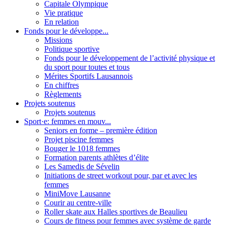
Capitale Olympique
Vie pratique
En relation
Fonds pour le développe...
Missions
Politique sportive
Fonds pour le développement de l’activité physique et
du sport pour toutes et tous
Mérites Sportifs Lausannois
En chiffres
Règlements
Projets soutenus
Projets soutenus
Sport·e: femmes en mouv...
Seniors en forme – première édition
Projet piscine femmes
Bouger le 1018 femmes
Formation parents athlètes d’élite
Les Samedis de Sévelin
Initiations de street workout pour, par et avec les
femmes
MiniMove Lausanne
Courir au centre-ville
Roller skate aux Halles sportives de Beaulieu
Cours de fitness pour femmes avec système de garde