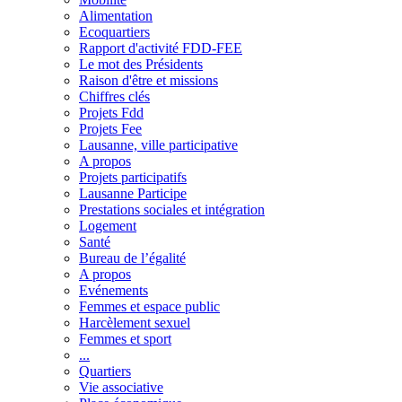
Alimentation
Ecoquartiers
Rapport d'activité FDD-FEE
Le mot des Présidents
Raison d'être et missions
Chiffres clés
Projets Fdd
Projets Fee
Lausanne, ville participative
A propos
Projets participatifs
Lausanne Participe
Prestations sociales et intégration
Logement
Santé
Bureau de l’égalité
A propos
Evénements
Femmes et espace public
Harcèlement sexuel
Femmes et sport
...
Quartiers
Vie associative