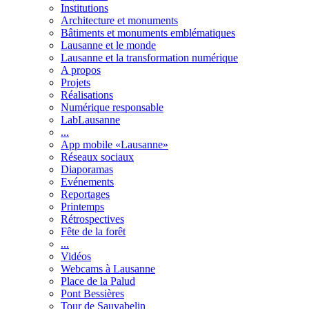
Institutions
Architecture et monuments
Bâtiments et monuments emblématiques
Lausanne et le monde
Lausanne et la transformation numérique
A propos
Projets
Réalisations
Numérique responsable
LabLausanne
...
App mobile «Lausanne»
Réseaux sociaux
Diaporamas
Evénements
Reportages
Printemps
Rétrospectives
Fête de la forêt
...
Vidéos
Webcams à Lausanne
Place de la Palud
Pont Bessières
Tour de Sauvabelin