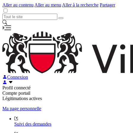
Aller au contenu
Aller au menu
Aller à la recherche
Partager
Connexion
Profil connecté
Compte portail
Légitimations actives
Ma page personnelle
Suivi des demandes