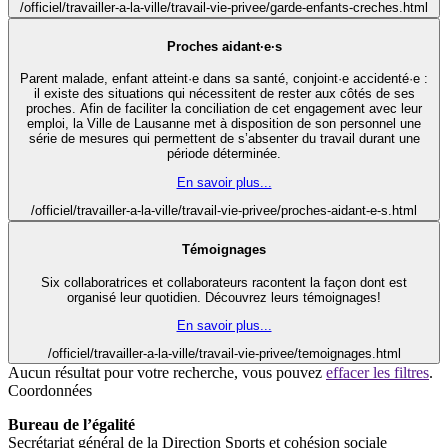
/officiel/travailler-a-la-ville/travail-vie-privee/garde-enfants-creches.html
Proches aidant·e·s
Parent malade, enfant atteint·e dans sa santé, conjoint·e accidenté·e :
il existe des situations qui nécessitent de rester aux côtés de ses
proches. Afin de faciliter la conciliation de cet engagement avec leur
emploi, la Ville de Lausanne met à disposition de son personnel une
série de mesures qui permettent de s’absenter du travail durant une
période déterminée.
En savoir plus...
/officiel/travailler-a-la-ville/travail-vie-privee/proches-aidant-e-s.html
Témoignages
Six collaboratrices et collaborateurs racontent la façon dont est
organisé leur quotidien. Découvrez leurs témoignages!
En savoir plus...
/officiel/travailler-a-la-ville/travail-vie-privee/temoignages.html
Aucun résultat pour votre recherche, vous pouvez
effacer les filtres
.
Coordonnées
Bureau de l’égalité
Secrétariat général de la Direction Sports et cohésion sociale