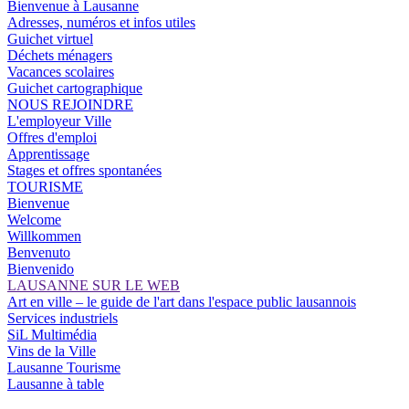
Bienvenue à Lausanne
Adresses, numéros et infos utiles
Guichet virtuel
Déchets ménagers
Vacances scolaires
Guichet cartographique
NOUS REJOINDRE
L'employeur Ville
Offres d'emploi
Apprentissage
Stages et offres spontanées
TOURISME
Bienvenue
Welcome
Willkommen
Benvenuto
Bienvenido
LAUSANNE SUR LE WEB
Art en ville – le guide de l'art dans l'espace public lausannois
Services industriels
SiL Multimédia
Vins de la Ville
Lausanne Tourisme
Lausanne à table