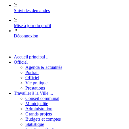
Suivi des demandes
Mise à jour du profil
Déconnexion
Accueil principal ...
Officiel
Agenda & actualités
Portrait
Officiel
Vie pratique
Prestations
Travailler à la Ville ...
Conseil communal
Municipalité
Administration
Grands projets
Budgets et comptes
Statistique