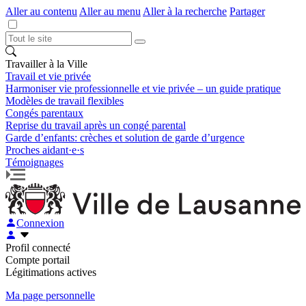
Aller au contenu
Aller au menu
Aller à la recherche
Partager
Travailler à la Ville
Travail et vie privée
Harmoniser vie professionnelle et vie privée – un guide pratique
Modèles de travail flexibles
Congés parentaux
Reprise du travail après un congé parental
Garde d’enfants: crèches et solution de garde d’urgence
Proches aidant·e·s
Témoignages
Connexion
Profil connecté
Compte portail
Légitimations actives
Ma page personnelle