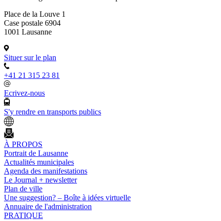
Place de la Louve 1
Case postale 6904
1001 Lausanne
Situer sur le plan
+41 21 315 23 81
Ecrivez-nous
S'y rendre en transports publics
À PROPOS
Portrait de Lausanne
Actualités municipales
Agenda des manifestations
Le Journal + newsletter
Plan de ville
Une suggestion? – Boîte à idées virtuelle
Annuaire de l'administration
PRATIQUE