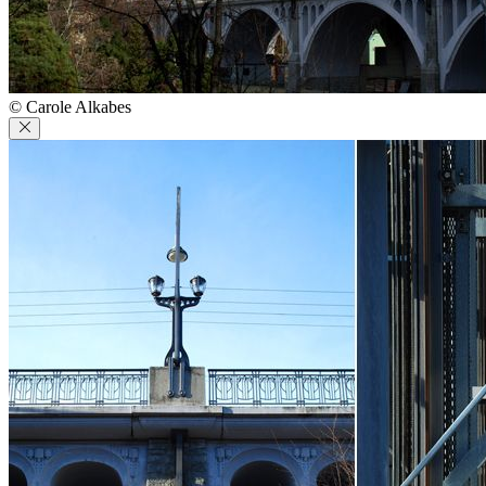
© Carole Alkabes