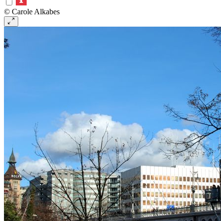
© Carole Alkabes