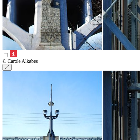
© Carole Alkabes