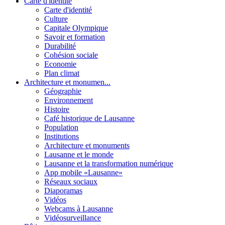
Carte d'identité
Carte d'identité
Culture
Capitale Olympique
Savoir et formation
Durabilité
Cohésion sociale
Economie
Plan climat
Architecture et monumen...
Géographie
Environnement
Histoire
Café historique de Lausanne
Population
Institutions
Architecture et monuments
Lausanne et le monde
Lausanne et la transformation numérique
App mobile «Lausanne»
Réseaux sociaux
Diaporamas
Vidéos
Webcams à Lausanne
Vidéosurveillance