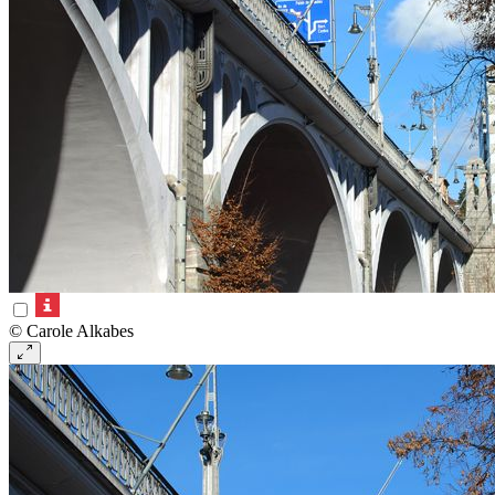
© Carole Alkabes