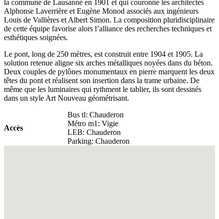
la commune de Lausanne en 1901 et qui couronne les architectes
Alphonse Laverrière et Eugène Monod associés aux ingénieurs
Louis de Vallières et Albert Simon. La composition pluridisciplinaire
de cette équipe favorise alors l’alliance des recherches techniques et
esthétiques soignées.
Le pont, long de 250 mètres, est construit entre 1904 et 1905. La
solution retenue aligne six arches métalliques noyées dans du béton.
Deux couples de pylônes monumentaux en pierre marquent les deux
têtes du pont et réalisent son insertion dans la trame urbaine. De
même que les luminaires qui rythment le tablier, ils sont dessinés
dans un style Art Nouveau géométrisant.
Bus tl: Chauderon
Métro m1: Vigie
Accès
LEB: Chauderon
Parking: Chauderon
Fullscreen