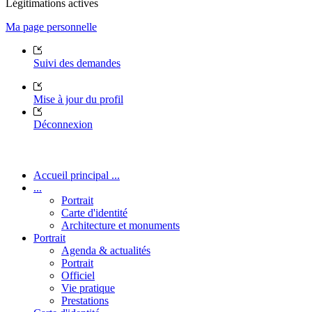
Légitimations actives
Ma page personnelle
Suivi des demandes
Mise à jour du profil
Déconnexion
Accueil principal ...
...
Portrait
Carte d'identité
Architecture et monuments
Portrait
Agenda & actualités
Portrait
Officiel
Vie pratique
Prestations