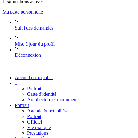
Légitimations actives
Ma page personnelle
Suivi des demandes
Mise à jour du profil
Déconnexion
Accueil principal ...
...
Portrait
Carte d'identité
Architecture et monuments
Portrait
Agenda & actualités
Portrait
Officiel
Vie pratique
Prestations