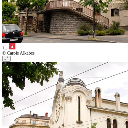
© Carole Alkabes