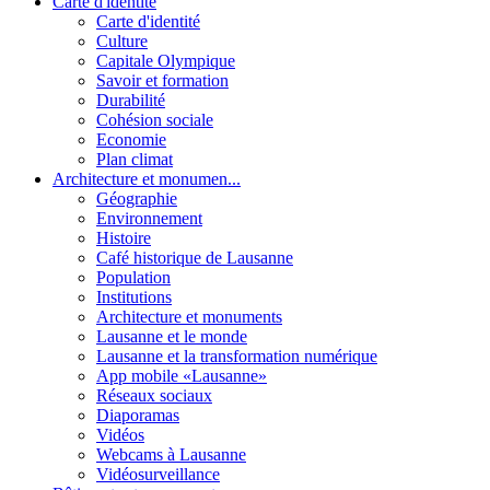
Carte d'identité
Carte d'identité
Culture
Capitale Olympique
Savoir et formation
Durabilité
Cohésion sociale
Economie
Plan climat
Architecture et monumen...
Géographie
Environnement
Histoire
Café historique de Lausanne
Population
Institutions
Architecture et monuments
Lausanne et le monde
Lausanne et la transformation numérique
App mobile «Lausanne»
Réseaux sociaux
Diaporamas
Vidéos
Webcams à Lausanne
Vidéosurveillance