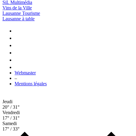
SiL Multimédia
Vins de la Ville
Lausanne Tourisme
Lausanne à table
Webmaster
–
Mentions légales
Jeudi
20° / 31°
Vendredi
17° / 31°
Samedi
17° / 33°