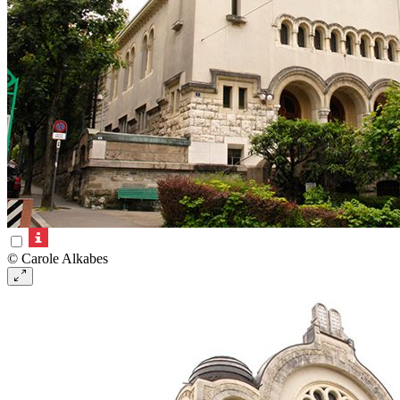
© Carole Alkabes