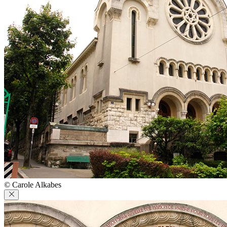
© Carole Alkabes