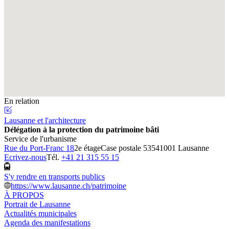
En relation
Lausanne et l'architecture
Délégation à la protection du patrimoine bâti
Service de l'urbanisme
Rue du Port-Franc 18
2e étage
Case postale 5354
1001 Lausanne
Ecrivez-nous
Tél.
+41 21 315 55 15
S'y rendre en transports publics
https://www.lausanne.ch/patrimoine
À PROPOS
Portrait de Lausanne
Actualités municipales
Agenda des manifestations