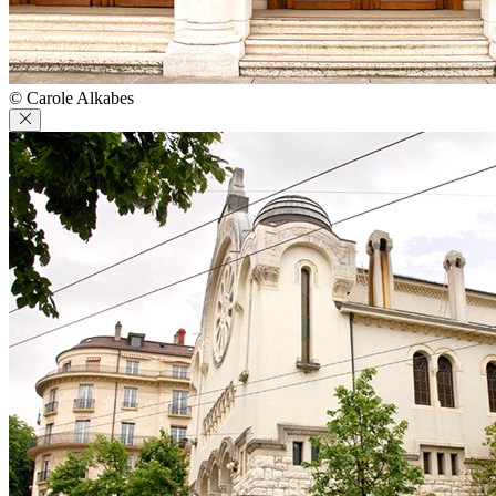
© Carole Alkabes