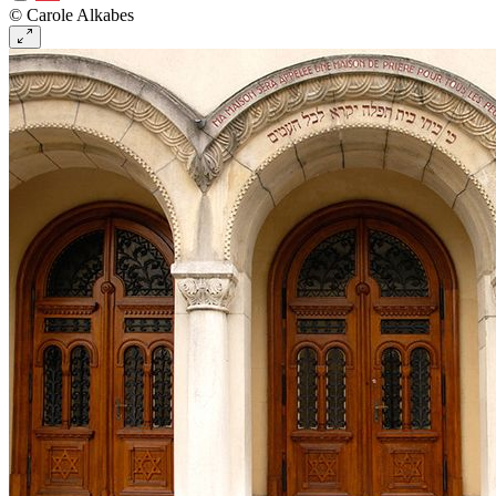
© Carole Alkabes