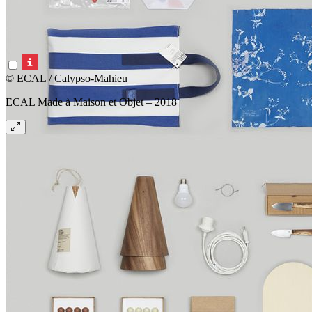
© ECAL / Calypso-Mahieu
ECAL Made à Maison et Objet – 2018