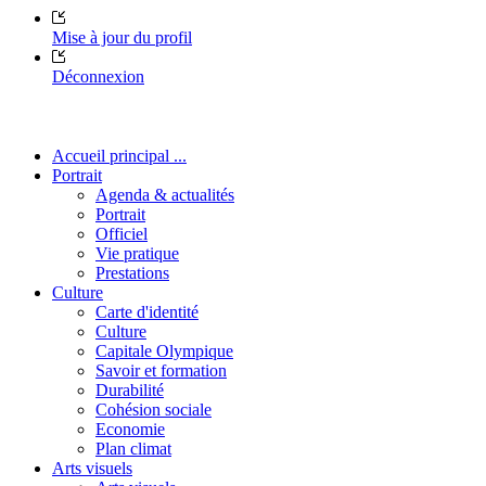
Mise à jour du profil
Déconnexion
Accueil principal ...
Portrait
Agenda & actualités
Portrait
Officiel
Vie pratique
Prestations
Culture
Carte d'identité
Culture
Capitale Olympique
Savoir et formation
Durabilité
Cohésion sociale
Economie
Plan climat
Arts visuels