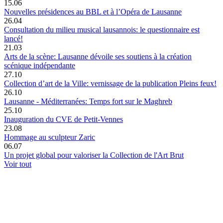
15.06
Nouvelles présidences au BBL et à l’Opéra de Lausanne
26.04
Consultation du milieu musical lausannois: le questionnaire est
lancé!
21.03
Arts de la scène: Lausanne dévoile ses soutiens à la création
scénique indépendante
27.10
Collection d’art de la Ville: vernissage de la publication Pleins feux!
26.10
Lausanne - Méditerranées: Temps fort sur le Maghreb
25.10
Inauguration du CVE de Petit-Vennes
23.08
Hommage au sculpteur Zaric
06.07
Un projet global pour valoriser la Collection de l'Art Brut
Voir tout