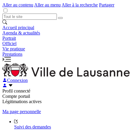
Aller au contenu
Aller au menu
Aller à la recherche
Partager
Accueil principal
Agenda & actualités
Portrait
Officiel
Vie pratique
Prestations
Connexion
Profil connecté
Compte portail
Légitimations actives
Ma page personnelle
Suivi des demandes