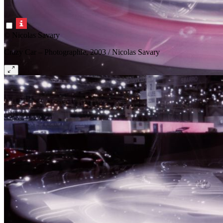
© Nicolas Savary
Crazy Car – Photographie, 2003 / Nicolas Savary