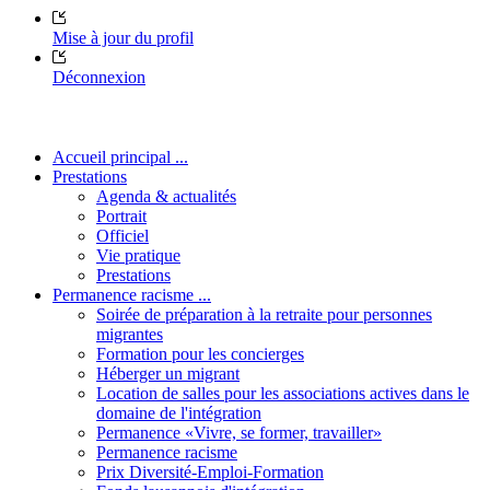
Mise à jour du profil
Déconnexion
Accueil principal ...
Prestations
Agenda & actualités
Portrait
Officiel
Vie pratique
Prestations
Permanence racisme ...
Soirée de préparation à la retraite pour personnes
migrantes
Formation pour les concierges
Héberger un migrant
Location de salles pour les associations actives dans le
domaine de l'intégration
Permanence «Vivre, se former, travailler»
Permanence racisme
Prix Diversité-Emploi-Formation