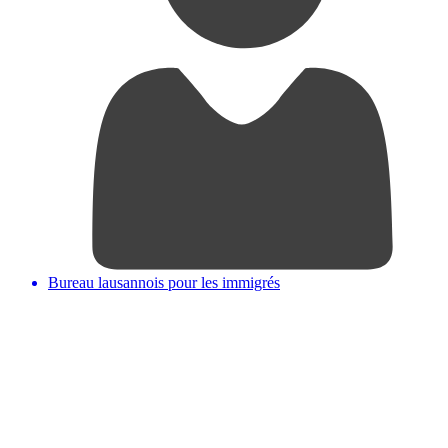
Bureau lausannois pour les immigrés