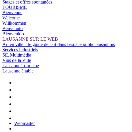
Stages et offres spontanées
TOURISME
Bienvenue
Welcome
Willkommen
Benvenuto
Bienvenido
LAUSANNE SUR LE WEB
Art en ville – le guide de l'art dans l'espace public lausannois
Services industriels
SiL Multimédia
Vins de la Ville
Lausanne Tourisme
Lausanne à table
Webmaster
–