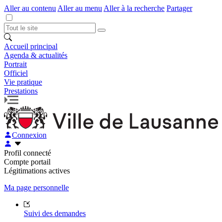
Aller au contenu
Aller au menu
Aller à la recherche
Partager
Accueil principal
Agenda & actualités
Portrait
Officiel
Vie pratique
Prestations
Connexion
Profil connecté
Compte portail
Légitimations actives
Ma page personnelle
Suivi des demandes