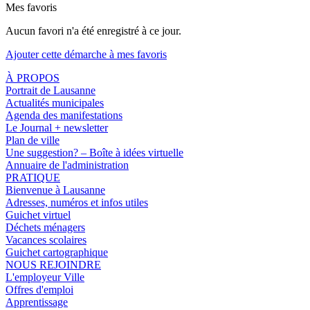
Mes favoris
Aucun favori n'a été enregistré à ce jour.
Ajouter cette démarche à mes favoris
À PROPOS
Portrait de Lausanne
Actualités municipales
Agenda des manifestations
Le Journal + newsletter
Plan de ville
Une suggestion? – Boîte à idées virtuelle
Annuaire de l'administration
PRATIQUE
Bienvenue à Lausanne
Adresses, numéros et infos utiles
Guichet virtuel
Déchets ménagers
Vacances scolaires
Guichet cartographique
NOUS REJOINDRE
L'employeur Ville
Offres d'emploi
Apprentissage