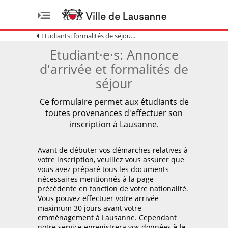
Etudiants: formalités de séjou...
Etudiant·e·s: Annonce
d'arrivée et formalités de
séjour
Ce formulaire permet aux étudiants de
toutes provenances d'effectuer son
inscription à Lausanne.
Avant de débuter vos démarches relatives à
votre inscription, veuillez vous assurer que
vous avez préparé tous les documents
nécessaires mentionnés à la page
précédente en fonction de votre nationalité.
Vous pouvez effectuer votre arrivée
maximum 30 jours avant votre
emménagement à Lausanne. Cependant
notre service enregistrera vos données
à la