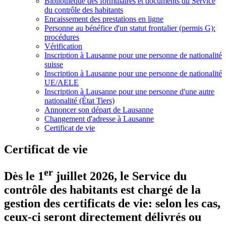
Bibliothèque des formulaires et documents du Service
du contrôle des habitants
Encaissement des prestations en ligne
Personne au bénéfice d'un statut frontalier (permis G):
procédures
Vérification
Inscription à Lausanne pour une personne de nationalité
suisse
Inscription à Lausanne pour une personne de nationalité
UE/AELE
Inscription à Lausanne pour une personne d'une autre
nationalité (État Tiers)
Annoncer son départ de Lausanne
Changement d'adresse à Lausanne
Certificat de vie
Certificat de vie
er
Dès le 1
juillet 2026, le Service du
contrôle des habitants est chargé de la
gestion des certificats de vie: selon les cas,
ceux-ci seront directement délivrés ou