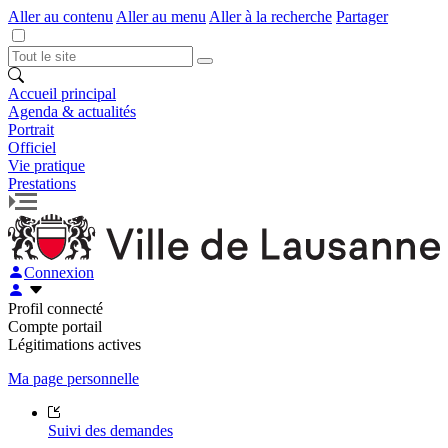
Aller au contenu
Aller au menu
Aller à la recherche
Partager
Accueil principal
Agenda & actualités
Portrait
Officiel
Vie pratique
Prestations
Connexion
Profil connecté
Compte portail
Légitimations actives
Ma page personnelle
Suivi des demandes