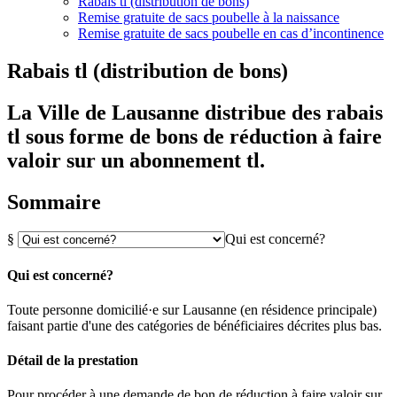
Rabais tl (distribution de bons)
Remise gratuite de sacs poubelle à la naissance
Remise gratuite de sacs poubelle en cas d’incontinence
Rabais tl (distribution de bons)
La Ville de Lausanne distribue des rabais
tl sous forme de bons de réduction à faire
valoir sur un abonnement tl.
Sommaire
§
Qui est concerné?
Qui est concerné?
Toute personne domicilié·e sur Lausanne (en résidence principale)
faisant partie d'une des catégories de bénéficiaires décrites plus bas.
Détail de la prestation
Pour procéder à une demande de bon de réduction à faire valoir sur