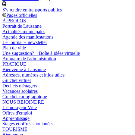
S'y rendre en transports publics
Pages officielles
À PROPOS
Portrait de Lausanne
Actualités municipales
Agenda des manifestations
Le Journal + newsletter
Plan de ville
Une suggestion? – Boîte à idées virtuelle
Annuaire de l'administration
PRATIQUE
Bienvenue à Lausanne
Adresses, numéros et infos utiles
Guichet virtuel
Déchets ménagers
Vacances scolaires
Guichet cartographique
NOUS REJOINDRE
L'employeur Ville
Offres d'emploi
Apprentissage
Stages et offres spontanées
TOURISME
Bienvenue