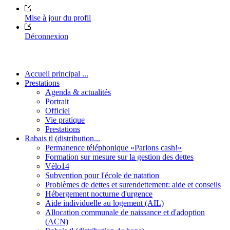
Mise à jour du profil
Déconnexion
Accueil principal ...
Prestations
Agenda & actualités
Portrait
Officiel
Vie pratique
Prestations
Rabais tl (distribution...
Permanence téléphonique «Parlons cash!»
Formation sur mesure sur la gestion des dettes
Vélo14
Subvention pour l'école de natation
Problèmes de dettes et surendettement: aide et conseils
Hébergement nocturne d'urgence
Aide individuelle au logement (AIL)
Allocation communale de naissance et d'adoption
(ACN)