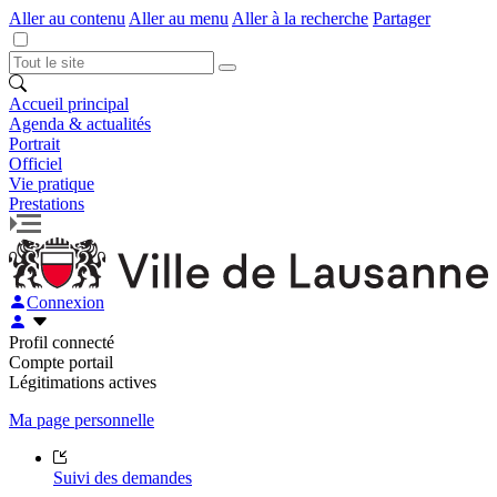
Aller au contenu
Aller au menu
Aller à la recherche
Partager
Accueil principal
Agenda & actualités
Portrait
Officiel
Vie pratique
Prestations
Connexion
Profil connecté
Compte portail
Légitimations actives
Ma page personnelle
Suivi des demandes