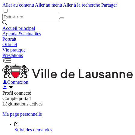
Aller au contenu
Aller au menu
Aller à la recherche
Partager
Accueil principal
Agenda & actualités
Portrait
Officiel
Vie pratique
Prestations
Connexion
Profil connecté
Compte portail
Légitimations actives
Ma page personnelle
Suivi des demandes