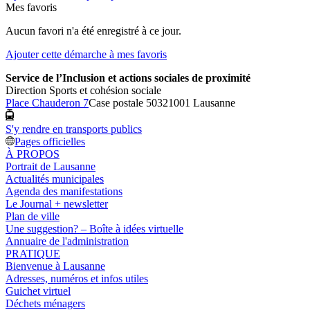
Mes favoris
Aucun favori n'a été enregistré à ce jour.
Ajouter cette démarche à mes favoris
Service de l’Inclusion et actions sociales de proximité
Direction Sports et cohésion sociale
Place Chauderon 7
Case postale 5032
1001 Lausanne
S'y rendre en transports publics
Pages officielles
À PROPOS
Portrait de Lausanne
Actualités municipales
Agenda des manifestations
Le Journal + newsletter
Plan de ville
Une suggestion? – Boîte à idées virtuelle
Annuaire de l'administration
PRATIQUE
Bienvenue à Lausanne
Adresses, numéros et infos utiles
Guichet virtuel
Déchets ménagers