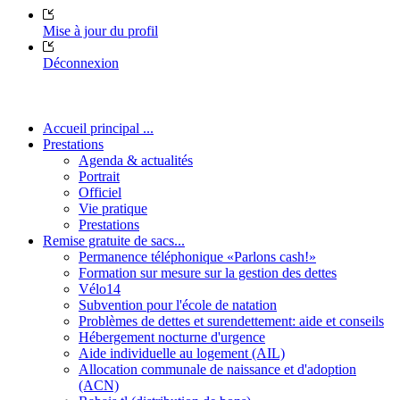
Mise à jour du profil
Déconnexion
Accueil principal ...
Prestations
Agenda & actualités
Portrait
Officiel
Vie pratique
Prestations
Remise gratuite de sacs...
Permanence téléphonique «Parlons cash!»
Formation sur mesure sur la gestion des dettes
Vélo14
Subvention pour l'école de natation
Problèmes de dettes et surendettement: aide et conseils
Hébergement nocturne d'urgence
Aide individuelle au logement (AIL)
Allocation communale de naissance et d'adoption
(ACN)