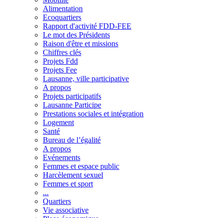
Alimentation
Ecoquartiers
Rapport d'activité FDD-FEE
Le mot des Présidents
Raison d'être et missions
Chiffres clés
Projets Fdd
Projets Fee
Lausanne, ville participative
A propos
Projets participatifs
Lausanne Participe
Prestations sociales et intégration
Logement
Santé
Bureau de l’égalité
A propos
Evénements
Femmes et espace public
Harcèlement sexuel
Femmes et sport
...
Quartiers
Vie associative