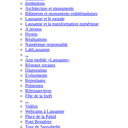
Institutions
Architecture et monuments
Bâtiments et monuments emblématiques
Lausanne et le monde
Lausanne et la transformation numérique
A propos
Projets
Réalisations
Numérique responsable
LabLausanne
...
App mobile «Lausanne»
Réseaux sociaux
Diaporamas
Evénements
Reportages
Printemps
Rétrospectives
Fête de la forêt
...
Vidéos
Webcams à Lausanne
Place de la Palud
Pont Bessières
Tour de Sauvabelin