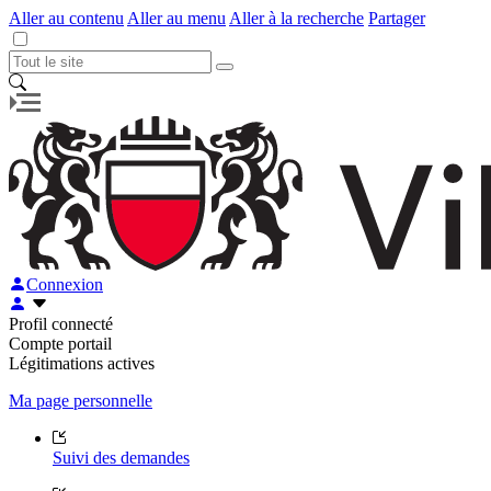
Aller au contenu
Aller au menu
Aller à la recherche
Partager
Connexion
Profil connecté
Compte portail
Légitimations actives
Ma page personnelle
Suivi des demandes