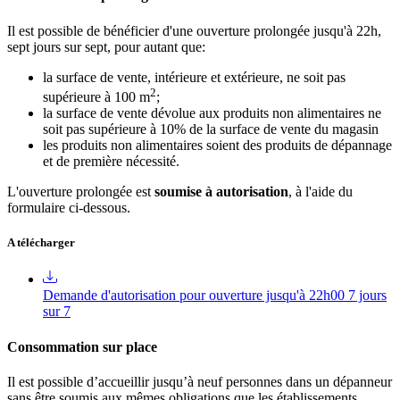
Il est possible de bénéficier d'une ouverture prolongée jusqu'à 22h,
sept jours sur sept, pour autant que:
la surface de vente, intérieure et extérieure, ne soit pas
2
supérieure à 100 m
;
la surface de vente dévolue aux produits non alimentaires ne
soit pas supérieure à 10% de la surface de vente du magasin
les produits non alimentaires soient des produits de dépannage
et de première nécessité.
L'ouverture prolongée est
soumise à autorisation
, à l'aide du
formulaire ci-dessous.
A télécharger
Demande d'autorisation pour ouverture jusqu'à 22h00 7 jours
sur 7
Consommation sur place
Il est possible d’accueillir jusqu’à neuf personnes dans un dépanneur
sans être soumis aux mêmes obligations que les établissements