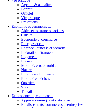
Vie pratique
Agenda & actualités
Portrait
Officiel
Vie pratique
Prestations
Economie et commerce ...
Aides et assurances sociales
Culture
Economie et commerce
Energies et eau
Enfance, jeunesse et scolarité
Intégration, étrangers
Logement
Loisirs
Mobilité, espace public
Nature
Prestations funéraires
Propreté et déchets
Quartiers
Sport
Travail
Etablissements, commerc...
Appui économique et statistique
Etablissements, commerces et entreprises