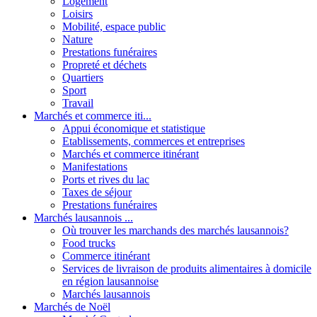
Logement
Loisirs
Mobilité, espace public
Nature
Prestations funéraires
Propreté et déchets
Quartiers
Sport
Travail
Marchés et commerce iti...
Appui économique et statistique
Etablissements, commerces et entreprises
Marchés et commerce itinérant
Manifestations
Ports et rives du lac
Taxes de séjour
Prestations funéraires
Marchés lausannois ...
Où trouver les marchands des marchés lausannois?
Food trucks
Commerce itinérant
Services de livraison de produits alimentaires à domicile
en région lausannoise
Marchés lausannois
Marchés de Noël