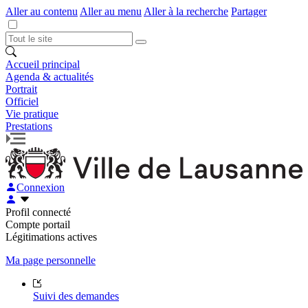
Aller au contenu
Aller au menu
Aller à la recherche
Partager
Accueil principal
Agenda & actualités
Portrait
Officiel
Vie pratique
Prestations
Connexion
Profil connecté
Compte portail
Légitimations actives
Ma page personnelle
Suivi des demandes