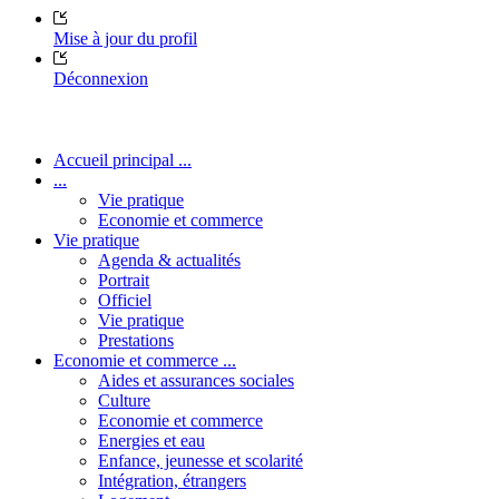
Mise à jour du profil
Déconnexion
Accueil principal ...
...
Vie pratique
Economie et commerce
Vie pratique
Agenda & actualités
Portrait
Officiel
Vie pratique
Prestations
Economie et commerce ...
Aides et assurances sociales
Culture
Economie et commerce
Energies et eau
Enfance, jeunesse et scolarité
Intégration, étrangers