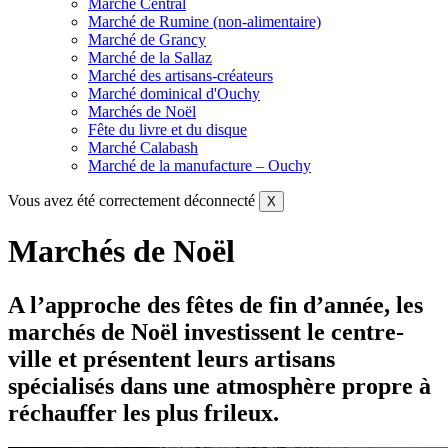
Marché Central
Marché de Rumine (non-alimentaire)
Marché de Grancy
Marché de la Sallaz
Marché des artisans-créateurs
Marché dominical d'Ouchy
Marchés de Noël
Fête du livre et du disque
Marché Calabash
Marché de la manufacture – Ouchy
Vous avez été correctement déconnecté
X
Marchés de Noël
A l’approche des fêtes de fin d’année, les
marchés de Noël investissent le centre-
ville et présentent leurs artisans
spécialisés dans une atmosphère propre à
réchauffer les plus frileux.