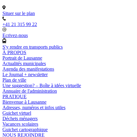
Situer sur le plan
+41 21 315 99 22
Ecrivez-nous
S'y rendre en transports publics
À PROPOS
Portrait de Lausanne
Actualités municipales
Agenda des manifestations
Le Journal + newsletter
Plan de ville
Une suggestion? – Boîte à idées virtuelle
Annuaire de l'administration
PRATIQUE
Bienvenue à Lausanne
Adresses, numéros et infos utiles
Guichet virtuel
Déchets ménagers
Vacances scolaires
Guichet cartographique
NOUS REJOINDRE