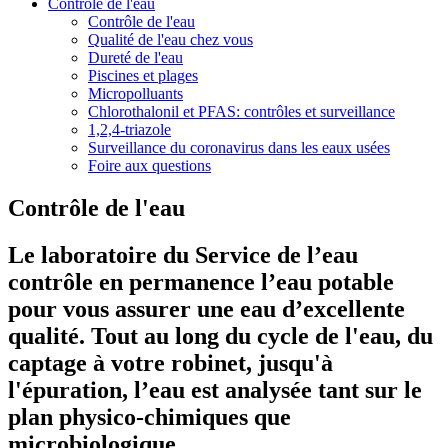
Contrôle de l'eau
Contrôle de l'eau
Qualité de l'eau chez vous
Dureté de l'eau
Piscines et plages
Micropolluants
Chlorothalonil et PFAS: contrôles et surveillance
1,2,4-triazole
Surveillance du coronavirus dans les eaux usées
Foire aux questions
Contrôle de l'eau
Le laboratoire du Service de l’eau
contrôle en permanence l’eau potable
pour vous assurer une eau d’excellente
qualité. Tout au long du cycle de l'eau, du
captage à votre robinet, jusqu'à
l'épuration, l’eau est analysée tant sur le
plan physico-chimiques que
microbiologique.