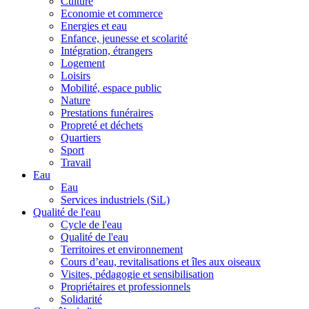
Culture
Economie et commerce
Energies et eau
Enfance, jeunesse et scolarité
Intégration, étrangers
Logement
Loisirs
Mobilité, espace public
Nature
Prestations funéraires
Propreté et déchets
Quartiers
Sport
Travail
Eau
Eau
Services industriels (SiL)
Qualité de l'eau
Cycle de l'eau
Qualité de l'eau
Territoires et environnement
Cours d’eau, revitalisations et îles aux oiseaux
Visites, pédagogie et sensibilisation
Propriétaires et professionnels
Solidarité