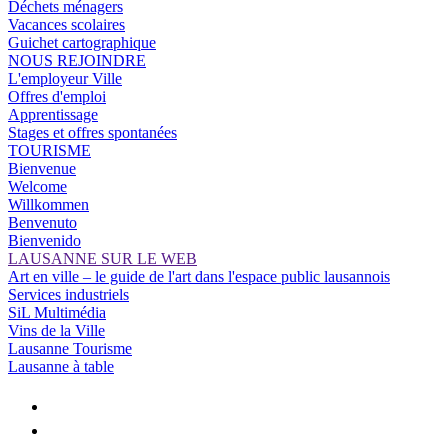
Déchets ménagers
Vacances scolaires
Guichet cartographique
NOUS REJOINDRE
L'employeur Ville
Offres d'emploi
Apprentissage
Stages et offres spontanées
TOURISME
Bienvenue
Welcome
Willkommen
Benvenuto
Bienvenido
LAUSANNE SUR LE WEB
Art en ville – le guide de l'art dans l'espace public lausannois
Services industriels
SiL Multimédia
Vins de la Ville
Lausanne Tourisme
Lausanne à table