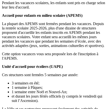
Pendant les vacances scolaires, les enfants sont pris en charge selon
leur lieu d'accueil.
Accueil pour enfants en milieu scolaire (APEMS)
La plupart des APEMS sont fermées pendant les vacances. Depuis
la rentrée scolaire 2025-2026, plus d'une dizaine de structures
proposent d'accueillir les enfants inscrits en APEMS pendant les
vacances scolaires. Votre enfant sera accueilli les mêmes jours
pendant les vacances que pendant les semaines d’école, avec des
activités adaptées (jeux, sorties, animations culturelles et sportives).
Cette option vacances vous sera proposée lors de l'inscription à
l'APEMS.
Unité d'accueil pour écoliers (UAPE)
Ces structures sont fermées 5 semaines par année:
3 semaines en été;
1 semaine à Pâques;
1 semaine entre Noël et Nouvel-An;
et durant les jours fériés officiels (y compris le vendredi qui
suit l’Ascension).
La Ville et ses partenaires proposent également des activités de