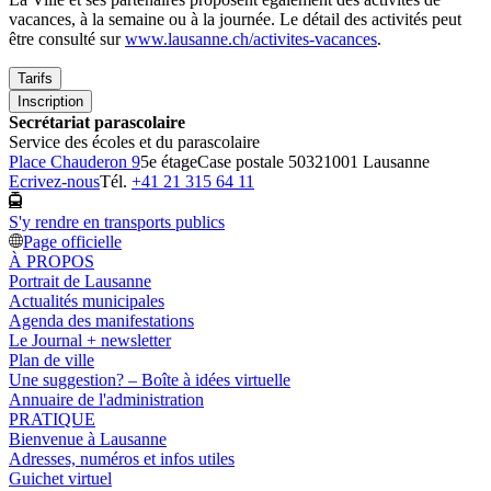
vacances, à la semaine ou à la journée. Le détail des activités peut
être consulté sur
www.lausanne.ch/activites-vacances
.
Tarifs
Inscription
Secrétariat parascolaire
Service des écoles et du parascolaire
Place Chauderon 9
5e étage
Case postale 5032
1001 Lausanne
Ecrivez-nous
Tél.
+41 21 315 64 11
S'y rendre en transports publics
Page officielle
À PROPOS
Portrait de Lausanne
Actualités municipales
Agenda des manifestations
Le Journal + newsletter
Plan de ville
Une suggestion? – Boîte à idées virtuelle
Annuaire de l'administration
PRATIQUE
Bienvenue à Lausanne
Adresses, numéros et infos utiles
Guichet virtuel