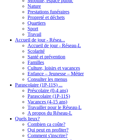
Mobilité, espace public
Nature
Prestations funéraires
Propreté et déchets
Quartiers
Sport
Travail
Accueil de jour - Résea...
Accueil de jour - Réseau-L
Scolarité
Santé et prévention
Familles
Culture, loisirs et vacances
Enfance – Jeunesse – Métier
Consulter les menus
Parascolaire (1P-11S) ...
Préscolaire (0-4 ans)
Parascolaire (1P-11S)
Vacances (4-15 ans)
Travailler pour le Réseau-L
A propos du Réseau-L
Quels lieux?
Combien ça coûte?
Qui peut en profiter?
Comment s'inscrire?