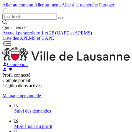
Aller au contenu
Aller au menu
Aller à la recherche
Partager
Quels lieux?
Accueil parascolaire 1 et 2P (UAPE et APEMS)
Liste des APEMS et UAPE
Connexion
Profil connecté
Compte portail
Légitimations actives
Ma page personnelle
Suivi des demandes
Mise à jour du profil