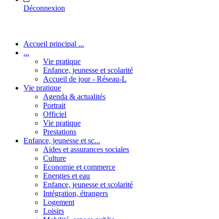
Déconnexion
Accueil principal ...
...
Vie pratique
Enfance, jeunesse et scolarité
Accueil de jour - Réseau-L
Vie pratique
Agenda & actualités
Portrait
Officiel
Vie pratique
Prestations
Enfance, jeunesse et sc...
Aides et assurances sociales
Culture
Economie et commerce
Energies et eau
Enfance, jeunesse et scolarité
Intégration, étrangers
Logement
Loisirs