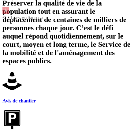
Préserver la qualité de vie de la
population tout en assurant le
© LT/www.diapo.ch
déplacement de centaines de milliers de
personnes chaque jour. C’est le défi
auquel répond quotidiennement, sur le
court, moyen et long terme, le Service de
la mobilité et de l'aménagement des
espaces publics.
Avis de chantier