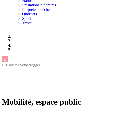
Nature
Prestations funéraires
Propreté et déchets
Quartiers
Sport
Travail
© Christof Sonderegger
Mobilité, espace public