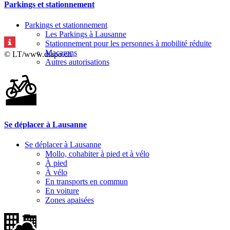
Parkings et stationnement
Parkings et stationnement
Les Parkings à Lausanne
Stationnement pour les personnes à mobilité réduite
Macarons
© LT/www.diapo.ch
Autres autorisations
Se déplacer à Lausanne
Se déplacer à Lausanne
Mollo, cohabiter à pied et à vélo
À pied
À vélo
En transports en commun
En voiture
Zones apaisées