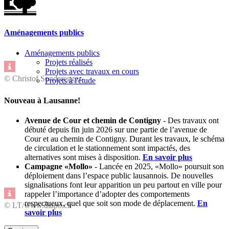
Aménagements publics
Aménagements publics
Projets réalisés
Projets avec travaux en cours
© Christof Sonderegger
Projets à l'étude
Nouveau à Lausanne!
Avenue de Cour et chemin de Contigny
-
Des travaux ont
débuté depuis fin juin 2026 sur une partie de l’avenue de
Cour et au chemin de Contigny. Durant les travaux, le schéma
de circulation et le stationnement sont impactés, des
alternatives sont mises à disposition.
En savoir plus
Campagne «Mollo»
- Lancée en 2025, «Mollo» poursuit son
déploiement dans l’espace public lausannois. De nouvelles
signalisations font leur apparition un peu partout en ville pour
rappeler l’importance d’adopter des comportements
respectueux, quel que soit son mode de déplacement.
En
© LT/www.diapo.ch
savoir plus