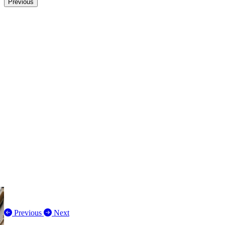
Previous
Previous
Next