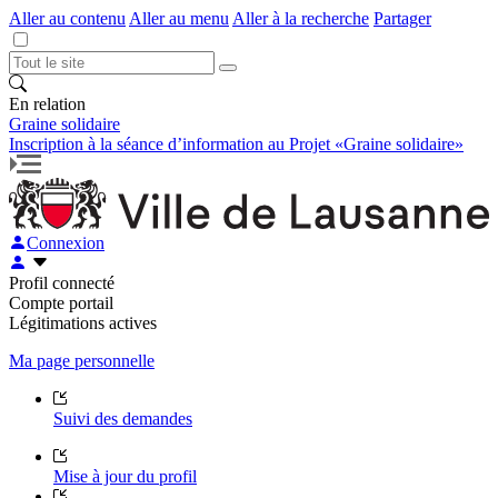
Aller au contenu
Aller au menu
Aller à la recherche
Partager
En relation
Graine solidaire
Inscription à la séance d’information au Projet «Graine solidaire»
Connexion
Profil connecté
Compte portail
Légitimations actives
Ma page personnelle
Suivi des demandes
Mise à jour du profil