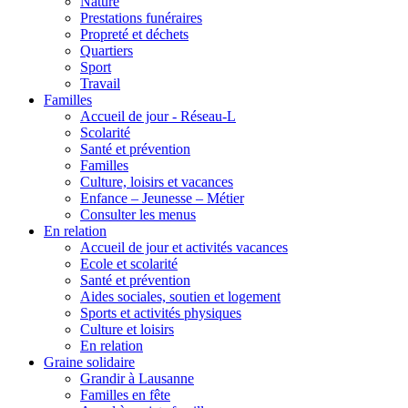
Nature
Prestations funéraires
Propreté et déchets
Quartiers
Sport
Travail
Familles
Accueil de jour - Réseau-L
Scolarité
Santé et prévention
Familles
Culture, loisirs et vacances
Enfance – Jeunesse – Métier
Consulter les menus
En relation
Accueil de jour et activités vacances
Ecole et scolarité
Santé et prévention
Aides sociales, soutien et logement
Sports et activités physiques
Culture et loisirs
En relation
Graine solidaire
Grandir à Lausanne
Familles en fête