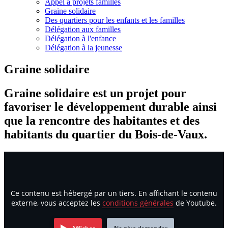
Appel à projets familles
Graine solidaire
Des quartiers pour les enfants et les familles
Délégation aux familles
Délégation à l'enfance
Délégation à la jeunesse
Graine solidaire
Graine solidaire est un projet pour
favoriser le développement durable ainsi
que la rencontre des habitantes et des
habitants du quartier du Bois-de-Vaux.
Ce contenu est hébergé par un tiers. En affichant le contenu
externe, vous acceptez les
conditions générales
de Youtube.