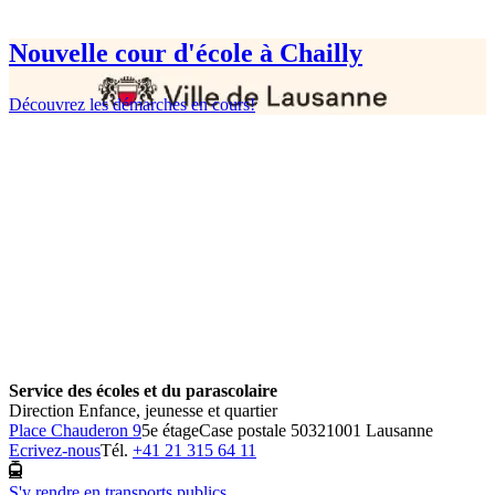
Nouvelle cour d'école à Chailly
Découvrez les démarches en cours!
Service des écoles et du parascolaire
Direction Enfance, jeunesse et quartier
Place Chauderon 9
5e étage
Case postale 5032
1001 Lausanne
Ecrivez-nous
Tél.
+41 21 315 64 11
S'y rendre en transports publics