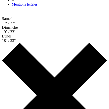
Mentions légales
Samedi
17° / 32°
Dimanche
19° / 33°
Lundi
18° / 33°