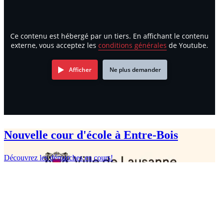
Previous
Next
Ce contenu est hébergé par un tiers. En affichant le contenu
externe, vous acceptez les
conditions générales
de Youtube.
Afficher
Ne plus demander
Nouvelle cour d'école à Entre-Bois
Découvrez les démarches en cours!