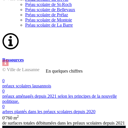
Préau scolaire de St-Roch
Préau scolaire de Bellevaux
Préau scolaire de Prélaz
Préau scolaire de Montoie
Préau scolaire de La Barre
Ressources
© Ville de Lausanne
En quelques chiffres
0
préaux scolaires lausannois
0
préaux aménagés depuis 2021 selon les principes de la nouvelle
politique.
0
arbres plantés dans les préaux scolaires depuis 2020
2
0'760 m
de surfaces totales débitumées dans les préaux scolaires depuis 2021