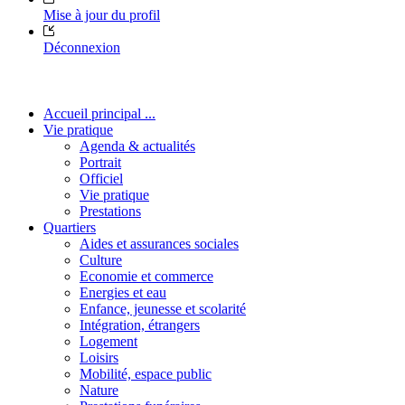
Mise à jour du profil
Déconnexion
Accueil principal ...
Vie pratique
Agenda & actualités
Portrait
Officiel
Vie pratique
Prestations
Quartiers
Aides et assurances sociales
Culture
Economie et commerce
Energies et eau
Enfance, jeunesse et scolarité
Intégration, étrangers
Logement
Loisirs
Mobilité, espace public
Nature