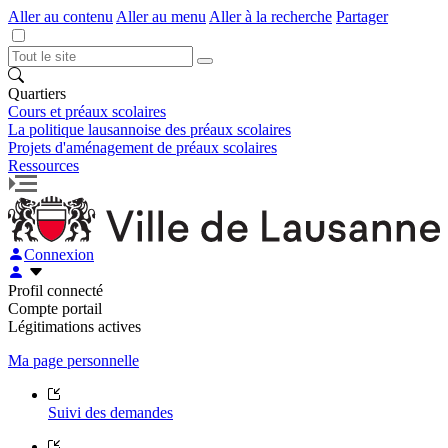
Aller au contenu
Aller au menu
Aller à la recherche
Partager
Quartiers
Cours et préaux scolaires
La politique lausannoise des préaux scolaires
Projets d'aménagement de préaux scolaires
Ressources
Connexion
Profil connecté
Compte portail
Légitimations actives
Ma page personnelle
Suivi des demandes