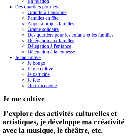
En relation
Des quartiers pour les ...
Grandir à Lausanne
Familles en fête
Appel à projets familles
Graine solidaire
Des quartiers pour les enfants et les familles
Délégation aux familles
Délégation à l'enfance
Délégation à la jeunesse
Je me cultive
Je bouge
Je me cultive
Je participe
Je fête
On m'accueille
Je me cultive
J’explore des activités culturelles et
artistiques, je développe ma créativité
avec la musique, le théâtre, etc.