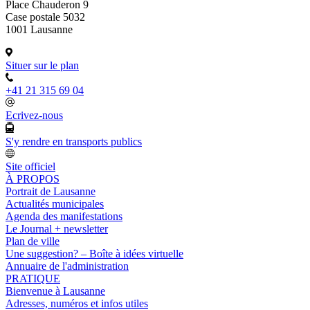
Place Chauderon 9
Case postale 5032
1001 Lausanne
Situer sur le plan
+41 21 315 69 04
Ecrivez-nous
S'y rendre en transports publics
Site officiel
À PROPOS
Portrait de Lausanne
Actualités municipales
Agenda des manifestations
Le Journal + newsletter
Plan de ville
Une suggestion? – Boîte à idées virtuelle
Annuaire de l'administration
PRATIQUE
Bienvenue à Lausanne
Adresses, numéros et infos utiles