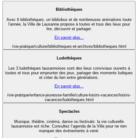
Bibliothèques
Avec 6 bibliothèques, un bibliobus et de nombreuses animations toute
l'année, la Ville de Lausanne propose à toutes et tous des lieux pour
lire, découvrir et partager.
En savoir plus...
/vie-pratique/culture/bibliotheques-et-archives/bibliotheques.html
Ludothèques
Les 3 ludothèques lausannoises sont des lieux conviviaux ouverts à
toutes et tous pour emprunter des jeux, partager des moments ludiques
et créer du lien entre générations.
En savoir plus...
/vie-pratique/enfance-jeunesse-famille/culture-loisirs-vacances/loisirs-
vacances/ludotheques.html
Spectacles
Musique, théâtre, cinéma, danse ou festivals: la vie culturelle
lausannoise est riche. Consultez l’agenda de la Ville pour ne rien
manquer des événements à venir.