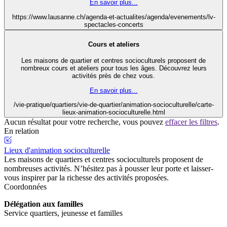
En savoir plus...
https://www.lausanne.ch/agenda-et-actualites/agenda/evenements/lv-
spectacles-concerts
Cours et ateliers
Les maisons de quartier et centres socioculturels proposent de
nombreux cours et ateliers pour tous les âges. Découvrez leurs
activités près de chez vous.
En savoir plus...
/vie-pratique/quartiers/vie-de-quartier/animation-socioculturelle/carte-
lieux-animation-socioculturelle.html
Aucun résultat pour votre recherche, vous pouvez
effacer les filtres
.
En relation
Lieux d'animation socioculturelle
Les maisons de quartiers et centres socioculturels proposent de
nombreuses activités. N’hésitez pas à pousser leur porte et laisser-
vous inspirer par la richesse des activités proposées.
Coordonnées
Délégation aux familles
Service quartiers, jeunesse et familles