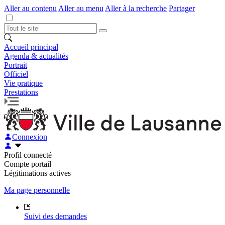
Aller au contenu
Aller au menu
Aller à la recherche
Partager
Accueil principal
Agenda & actualités
Portrait
Officiel
Vie pratique
Prestations
Connexion
Profil connecté
Compte portail
Légitimations actives
Ma page personnelle
Suivi des demandes