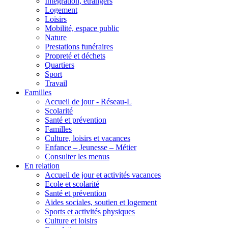
Intégration, étrangers
Logement
Loisirs
Mobilité, espace public
Nature
Prestations funéraires
Propreté et déchets
Quartiers
Sport
Travail
Familles
Accueil de jour - Réseau-L
Scolarité
Santé et prévention
Familles
Culture, loisirs et vacances
Enfance – Jeunesse – Métier
Consulter les menus
En relation
Accueil de jour et activités vacances
Ecole et scolarité
Santé et prévention
Aides sociales, soutien et logement
Sports et activités physiques
Culture et loisirs