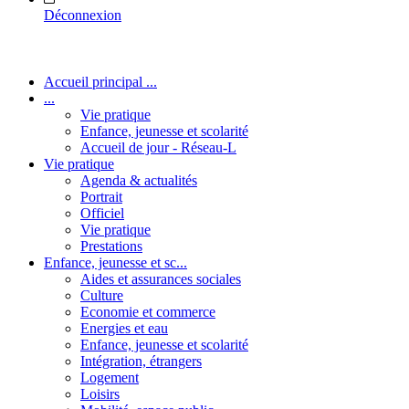
Déconnexion
Accueil principal ...
...
Vie pratique
Enfance, jeunesse et scolarité
Accueil de jour - Réseau-L
Vie pratique
Agenda & actualités
Portrait
Officiel
Vie pratique
Prestations
Enfance, jeunesse et sc...
Aides et assurances sociales
Culture
Economie et commerce
Energies et eau
Enfance, jeunesse et scolarité
Intégration, étrangers
Logement
Loisirs