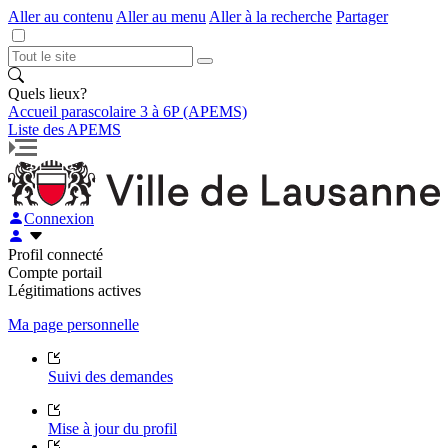
Aller au contenu
Aller au menu
Aller à la recherche
Partager
Quels lieux?
Accueil parascolaire 3 à 6P (APEMS)
Liste des APEMS
Connexion
Profil connecté
Compte portail
Légitimations actives
Ma page personnelle
Suivi des demandes
Mise à jour du profil