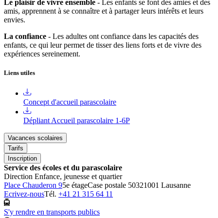
Le plaisir de vivre ensemble
- Les enfants se font des amies et des
amis, apprennent à se connaître et à partager leurs intérêts et leurs
envies.
La confiance
- Les adultes ont confiance dans les capacités des
enfants, ce qui leur permet de tisser des liens forts et de vivre des
expériences sereinement.
Liens utiles
Concept d'accueil parascolaire
Dépliant Accueil parascolaire 1-6P
Vacances scolaires
Tarifs
Inscription
Service des écoles et du parascolaire
Direction Enfance, jeunesse et quartier
Place Chauderon 9
5e étage
Case postale 5032
1001 Lausanne
Ecrivez-nous
Tél.
+41 21 315 64 11
S'y rendre en transports publics