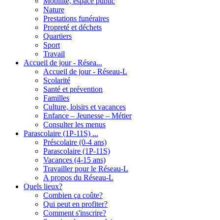
Mobilité, espace public
Nature
Prestations funéraires
Propreté et déchets
Quartiers
Sport
Travail
Accueil de jour - Résea...
Accueil de jour - Réseau-L
Scolarité
Santé et prévention
Familles
Culture, loisirs et vacances
Enfance – Jeunesse – Métier
Consulter les menus
Parascolaire (1P-11S) ...
Préscolaire (0-4 ans)
Parascolaire (1P-11S)
Vacances (4-15 ans)
Travailler pour le Réseau-L
A propos du Réseau-L
Quels lieux?
Combien ça coûte?
Qui peut en profiter?
Comment s'inscrire?