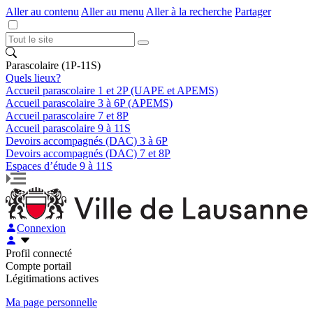
Aller au contenu
Aller au menu
Aller à la recherche
Partager
Parascolaire (1P-11S)
Quels lieux?
Accueil parascolaire 1 et 2P (UAPE et APEMS)
Accueil parascolaire 3 à 6P (APEMS)
Accueil parascolaire 7 et 8P
Accueil parascolaire 9 à 11S
Devoirs accompagnés (DAC) 3 à 6P
Devoirs accompagnés (DAC) 7 et 8P
Espaces d’étude 9 à 11S
Connexion
Profil connecté
Compte portail
Légitimations actives
Ma page personnelle