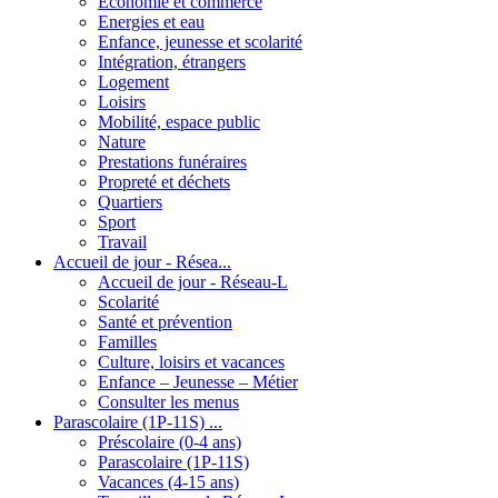
Economie et commerce
Energies et eau
Enfance, jeunesse et scolarité
Intégration, étrangers
Logement
Loisirs
Mobilité, espace public
Nature
Prestations funéraires
Propreté et déchets
Quartiers
Sport
Travail
Accueil de jour - Résea...
Accueil de jour - Réseau-L
Scolarité
Santé et prévention
Familles
Culture, loisirs et vacances
Enfance – Jeunesse – Métier
Consulter les menus
Parascolaire (1P-11S) ...
Préscolaire (0-4 ans)
Parascolaire (1P-11S)
Vacances (4-15 ans)