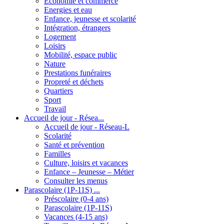
Economie et commerce
Energies et eau
Enfance, jeunesse et scolarité
Intégration, étrangers
Logement
Loisirs
Mobilité, espace public
Nature
Prestations funéraires
Propreté et déchets
Quartiers
Sport
Travail
Accueil de jour - Résea...
Accueil de jour - Réseau-L
Scolarité
Santé et prévention
Familles
Culture, loisirs et vacances
Enfance – Jeunesse – Métier
Consulter les menus
Parascolaire (1P-11S) ...
Préscolaire (0-4 ans)
Parascolaire (1P-11S)
Vacances (4-15 ans)