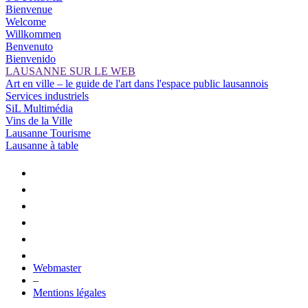
Bienvenue
Welcome
Willkommen
Benvenuto
Bienvenido
LAUSANNE SUR LE WEB
Art en ville – le guide de l'art dans l'espace public lausannois
Services industriels
SiL Multimédia
Vins de la Ville
Lausanne Tourisme
Lausanne à table
Webmaster
–
Mentions légales