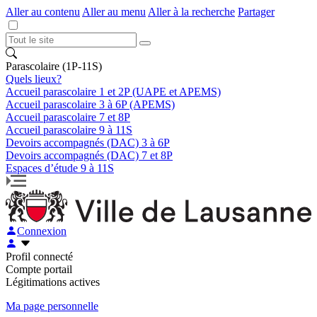
Aller au contenu
Aller au menu
Aller à la recherche
Partager
Parascolaire (1P-11S)
Quels lieux?
Accueil parascolaire 1 et 2P (UAPE et APEMS)
Accueil parascolaire 3 à 6P (APEMS)
Accueil parascolaire 7 et 8P
Accueil parascolaire 9 à 11S
Devoirs accompagnés (DAC) 3 à 6P
Devoirs accompagnés (DAC) 7 et 8P
Espaces d’étude 9 à 11S
Connexion
Profil connecté
Compte portail
Légitimations actives
Ma page personnelle