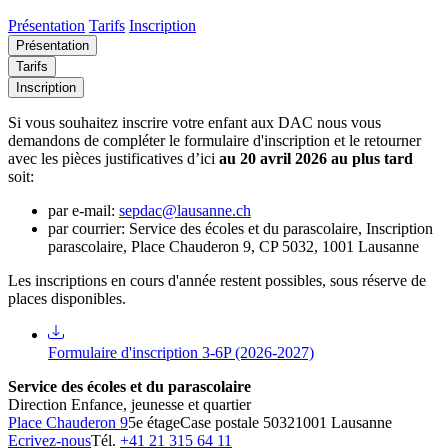
Présentation
Tarifs
Inscription
Présentation
Tarifs
Inscription
Si vous souhaitez inscrire votre enfant aux DAC nous vous
demandons de compléter le formulaire d'inscription et le retourner
avec les pièces justificatives d’ici
au 20 avril 2026 au plus tard
soit:
par e-mail:
sepdac@lausanne.ch
par courrier: Service des écoles et du parascolaire, Inscription
parascolaire, Place Chauderon 9, CP 5032, 1001 Lausanne
Les inscriptions en cours d'année restent possibles, sous réserve de
places disponibles.
Formulaire d'inscription 3-6P (2026-2027)
Service des écoles et du parascolaire
Direction Enfance, jeunesse et quartier
Place Chauderon 9
5e étage
Case postale 5032
1001 Lausanne
Ecrivez-nous
Tél.
+41 21 315 64 11