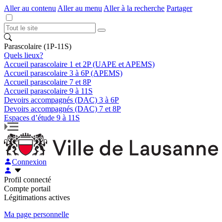
Aller au contenu
Aller au menu
Aller à la recherche
Partager
Parascolaire (1P-11S)
Quels lieux?
Accueil parascolaire 1 et 2P (UAPE et APEMS)
Accueil parascolaire 3 à 6P (APEMS)
Accueil parascolaire 7 et 8P
Accueil parascolaire 9 à 11S
Devoirs accompagnés (DAC) 3 à 6P
Devoirs accompagnés (DAC) 7 et 8P
Espaces d’étude 9 à 11S
Connexion
Profil connecté
Compte portail
Légitimations actives
Ma page personnelle