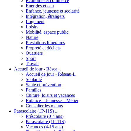
Economie et commerce
Energies et eau
Enfance, jeunesse et scolarité
Intégration, étrangers
Logement
Loisirs
Mobilité, espace public
Nature
Prestations funéraires
Propreté et déchets
Quartiers
Sport
Travail
Accueil de jour - Résea...
Accueil de jour - Réseau-L
Scolarité
Santé et prévention
Familles
Culture, loisirs et vacances
Enfance – Jeunesse – Métier
Consulter les menus
Parascolaire (1P-11S) ...
Préscolaire (0-4 ans)
Parascolaire (1P-11S)
Vacances (4-15 ans)