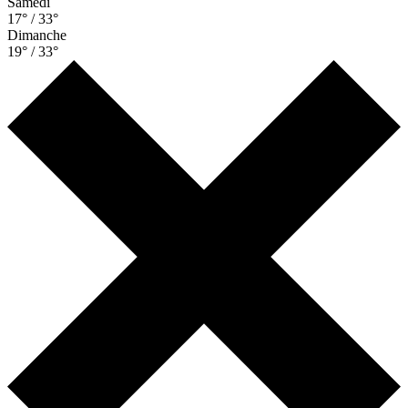
Samedi
17° / 33°
Dimanche
19° / 33°