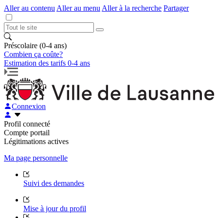
Aller au contenu
Aller au menu
Aller à la recherche
Partager
Préscolaire (0-4 ans)
Combien ça coûte?
Estimation des tarifs 0-4 ans
Connexion
Profil connecté
Compte portail
Légitimations actives
Ma page personnelle
Suivi des demandes
Mise à jour du profil