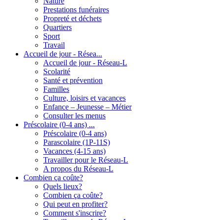
Nature
Prestations funéraires
Propreté et déchets
Quartiers
Sport
Travail
Accueil de jour - Résea...
Accueil de jour - Réseau-L
Scolarité
Santé et prévention
Familles
Culture, loisirs et vacances
Enfance – Jeunesse – Métier
Consulter les menus
Préscolaire (0-4 ans) ...
Préscolaire (0-4 ans)
Parascolaire (1P-11S)
Vacances (4-15 ans)
Travailler pour le Réseau-L
A propos du Réseau-L
Combien ça coûte?
Quels lieux?
Combien ça coûte?
Qui peut en profiter?
Comment s'inscrire?