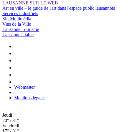
LAUSANNE SUR LE WEB
Art en ville – le guide de l'art dans l'espace public lausannois
Services industriels
SiL Multimédia
Vins de la Ville
Lausanne Tourisme
Lausanne à table
Webmaster
–
Mentions légales
Jeudi
20° / 31°
Vendredi
17° / 31°