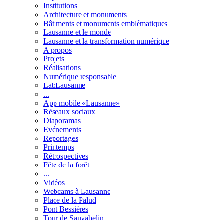
Institutions
Architecture et monuments
Bâtiments et monuments emblématiques
Lausanne et le monde
Lausanne et la transformation numérique
A propos
Projets
Réalisations
Numérique responsable
LabLausanne
...
App mobile «Lausanne»
Réseaux sociaux
Diaporamas
Evénements
Reportages
Printemps
Rétrospectives
Fête de la forêt
...
Vidéos
Webcams à Lausanne
Place de la Palud
Pont Bessières
Tour de Sauvabelin