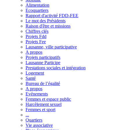
Alimentation
Ecoquartiers
Rapport d'activité FDD-FEE
Le mot des Présidents
Raison d'être et missions
Chiffres clés
Projets Fdd
Projets Fee
Lausanne, ville participative
A propos
Projets participatifs
Lausanne Participe
Prestations sociales et intégration
Logement
Santé
Bureau de l’égalité
A propos
Evénements
Femmes et espace public
Harcèlement sexuel
Femmes et sport
...
Quartiers
Vie associative