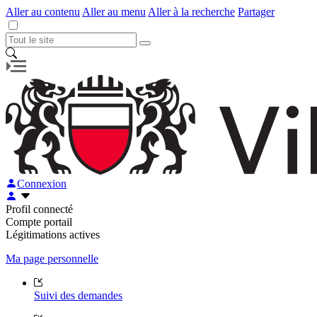
Aller au contenu
Aller au menu
Aller à la recherche
Partager
Connexion
Profil connecté
Compte portail
Légitimations actives
Ma page personnelle
Suivi des demandes