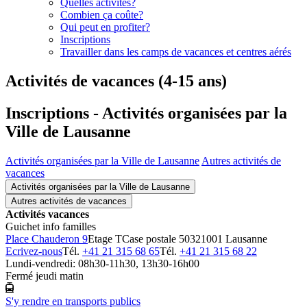
Quelles activités?
Combien ça coûte?
Qui peut en profiter?
Inscriptions
Travailler dans les camps de vacances et centres aérés
Activités de vacances (4-15 ans)
Inscriptions - Activités organisées par la
Ville de Lausanne
Activités organisées par la Ville de Lausanne
Autres activités de
vacances
Activités organisées par la Ville de Lausanne
Autres activités de vacances
Activités vacances
Guichet info familles
Place Chauderon 9
Etage T
Case postale 5032
1001 Lausanne
Ecrivez-nous
Tél.
+41 21 315 68 65
Tél.
+41 21 315 68 22
Lundi-vendredi: 08h30-11h30, 13h30-16h00
Fermé jeudi matin
S'y rendre en transports publics