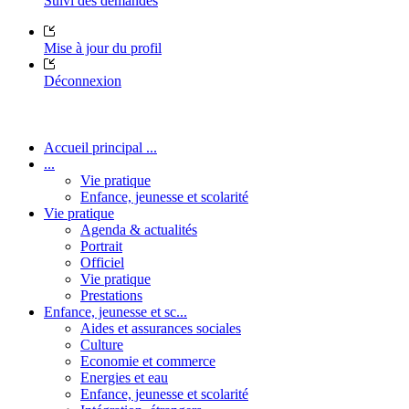
Suivi des demandes
Mise à jour du profil
Déconnexion
Accueil principal ...
...
Vie pratique
Enfance, jeunesse et scolarité
Vie pratique
Agenda & actualités
Portrait
Officiel
Vie pratique
Prestations
Enfance, jeunesse et sc...
Aides et assurances sociales
Culture
Economie et commerce
Energies et eau
Enfance, jeunesse et scolarité