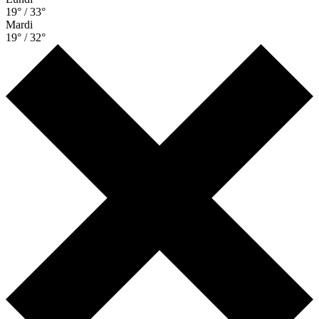
19° / 33°
Mardi
19° / 32°