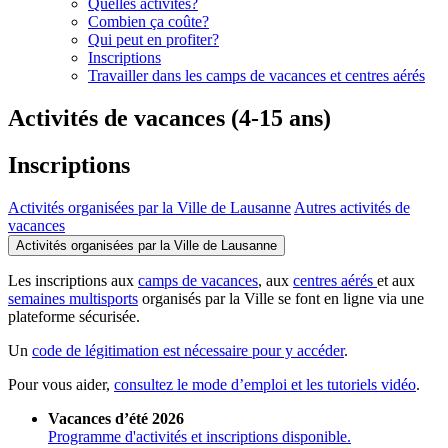
Quelles activités?
Combien ça coûte?
Qui peut en profiter?
Inscriptions
Travailler dans les camps de vacances et centres aérés
Activités de vacances (4-15 ans)
Inscriptions
Activités organisées par la Ville de Lausanne
Autres activités de
vacances
Activités organisées par la Ville de Lausanne
Les inscriptions aux
camps de vacances
, aux
centres aérés
et aux
semaines multisports
organisés par la Ville se font en ligne via une
plateforme sécurisée.
Un
code de légitimation est nécessaire pour y accéder
.
Pour vous aider,
consultez le mode d’emploi et les tutoriels vidéo
.
Vacances d’été 2026
Programme d'activités et inscriptions disponible.