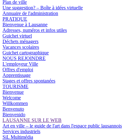
Plan de ville
Une suggestion? – Boîte à idées virtuelle
Annuaire de l'administration
PRATIQUE
Bienvenue à Lausanne
Adresses, numéros et infos utiles
Guichet virtuel
Déchets ménagers
Vacances scolaires
Guichet cartographique
NOUS REJOINDRE
L'employeur Ville
Offres d'emploi
Apprentissage
Stages et offres spontanées
TOURISME
Bienvenue
Welcome
Willkommen
Benvenuto
Bienvenido
LAUSANNE SUR LE WEB
Art en ville – le guide de l'art dans l'espace public lausannois
Services industriels
SiL Multimédia