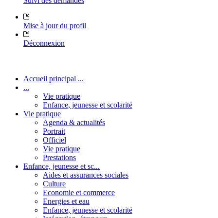
Suivi des demandes
Mise à jour du profil
Déconnexion
Accueil principal ...
...
Vie pratique
Enfance, jeunesse et scolarité
Vie pratique
Agenda & actualités
Portrait
Officiel
Vie pratique
Prestations
Enfance, jeunesse et sc...
Aides et assurances sociales
Culture
Economie et commerce
Energies et eau
Enfance, jeunesse et scolarité