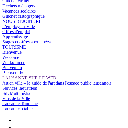
Guichet virtuel
Déchets ménagers
Vacances scolaires
Guichet cartographique
NOUS REJOINDRE
L'employeur Ville
Offres d'emploi
Apprentissage
Stages et offres spontanées
TOURISME
Bienvenue
Welcome
Willkommen
Benvenuto
Bienvenido
LAUSANNE SUR LE WEB
Art en ville – le guide de l'art dans l'espace public lausannois
Services industriels
SiL Multimédia
Vins de la Ville
Lausanne Tourisme
Lausanne à table