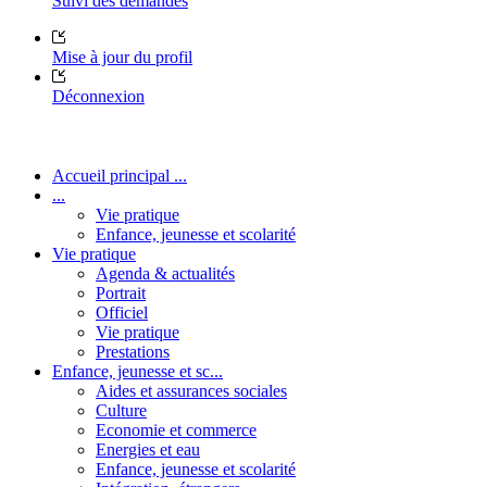
Suivi des demandes
Mise à jour du profil
Déconnexion
Accueil principal ...
...
Vie pratique
Enfance, jeunesse et scolarité
Vie pratique
Agenda & actualités
Portrait
Officiel
Vie pratique
Prestations
Enfance, jeunesse et sc...
Aides et assurances sociales
Culture
Economie et commerce
Energies et eau
Enfance, jeunesse et scolarité