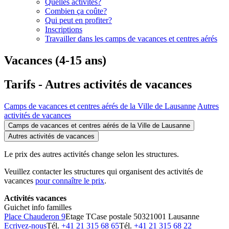
Quelles activités?
Combien ça coûte?
Qui peut en profiter?
Inscriptions
Travailler dans les camps de vacances et centres aérés
Vacances (4-15 ans)
Tarifs - Autres activités de vacances
Camps de vacances et centres aérés de la Ville de Lausanne
Autres
activités de vacances
Camps de vacances et centres aérés de la Ville de Lausanne
Autres activités de vacances
Le prix des autres activités change selon les structures.
Veuillez contacter les structures qui organisent des activités de
vacances
pour connaître le prix
.
Activités vacances
Guichet info familles
Place Chauderon 9
Etage T
Case postale 5032
1001 Lausanne
Ecrivez-nous
Tél.
+41 21 315 68 65
Tél.
+41 21 315 68 22