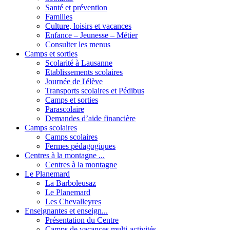
Santé et prévention
Familles
Culture, loisirs et vacances
Enfance – Jeunesse – Métier
Consulter les menus
Camps et sorties
Scolarité à Lausanne
Etablissements scolaires
Journée de l'élève
Transports scolaires et Pédibus
Camps et sorties
Parascolaire
Demandes d’aide financière
Camps scolaires
Camps scolaires
Fermes pédagogiques
Centres à la montagne ...
Centres à la montagne
Le Planemard
La Barboleusaz
Le Planemard
Les Chevalleyres
Enseignantes et enseign...
Présentation du Centre
Camps de vacances multi-activités