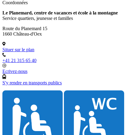
Coordonnées
Le Planemard, centre de vacances et école à la montagne
Service quartiers, jeunesse et familles
Route du Planemard 15
1660 Château-d'Oex
Situer sur le plan
+41 21 315 65 40
Ecrivez-nous
S'y rendre en transports publics