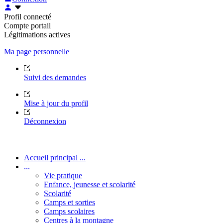
Profil connecté
Compte portail
Légitimations actives
Ma page personnelle
Suivi des demandes
Mise à jour du profil
Déconnexion
Accueil principal ...
...
Vie pratique
Enfance, jeunesse et scolarité
Scolarité
Camps et sorties
Camps scolaires
Centres à la montagne