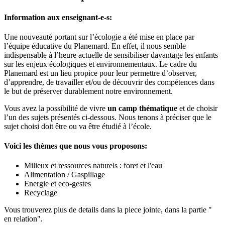
Information aux enseignant-e-s:
Une nouveauté portant sur l’écologie a été mise en place par
l’équipe éducative du Planemard. En effet, il nous semble
indispensable à l’heure actuelle de sensibiliser davantage les enfants
sur les enjeux écologiques et environnementaux. Le cadre du
Planemard est un lieu propice pour leur permettre d’observer,
d’apprendre, de travailler et/ou de découvrir des compétences dans
le but de préserver durablement notre environnement.
Vous avez la possibilité de vivre
un camp thématique
et de choisir
l’un des sujets présentés ci-dessous. Nous tenons à préciser que le
sujet choisi doit être ou va être étudié à l’école.
Voici les thèmes que nous vous proposons:
Milieux et ressources naturels : foret et l'eau
Alimentation / Gaspillage
Energie et eco-gestes
Recyclage
Vous trouverez plus de details dans la piece jointe, dans la partie "
en relation".