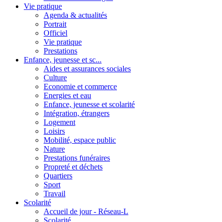
Vie pratique
Agenda & actualités
Portrait
Officiel
Vie pratique
Prestations
Enfance, jeunesse et sc...
Aides et assurances sociales
Culture
Economie et commerce
Energies et eau
Enfance, jeunesse et scolarité
Intégration, étrangers
Logement
Loisirs
Mobilité, espace public
Nature
Prestations funéraires
Propreté et déchets
Quartiers
Sport
Travail
Scolarité
Accueil de jour - Réseau-L
Scolarité