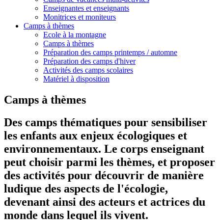
Enseignantes et enseignants
Monitrices et moniteurs
Camps à thèmes
Ecole à la montagne
Camps à thèmes
Préparation des camps printemps / automne
Préparation des camps d'hiver
Activités des camps scolaires
Matériel à disposition
Camps à thèmes
Des camps thématiques pour sensibiliser
les enfants aux enjeux écologiques et
environnementaux. Le corps enseignant
peut choisir parmi les thèmes, et proposer
des activités pour découvrir de manière
ludique des aspects de l'écologie,
devenant ainsi des acteurs et actrices du
monde dans lequel ils vivent.