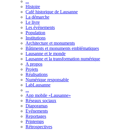
...
Histoire
Café historique de Lausanne
La démarche
Le livre
Les événements
Population
Institutions
Architecture et monuments
Bâtiments et monuments emblématiques
Lausanne et le monde
Lausanne et la transformation numérique
A propos
Projets
Réalisations
Numérique responsable
LabLausanne
...
App mobile «Lausanne»
Réseaux sociaux
Diaporamas
Evénements
Reportages
Printemps
Rétrospectives