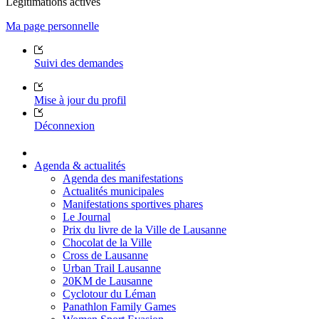
Légitimations actives
Ma page personnelle
Suivi des demandes
Mise à jour du profil
Déconnexion
Agenda & actualités
Agenda des manifestations
Actualités municipales
Manifestations sportives phares
Le Journal
Prix du livre de la Ville de Lausanne
Chocolat de la Ville
Cross de Lausanne
Urban Trail Lausanne
20KM de Lausanne
Cyclotour du Léman
Panathlon Family Games