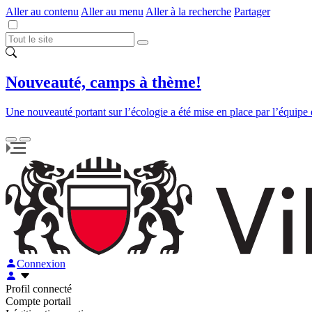
Aller au contenu
Aller au menu
Aller à la recherche
Partager
Nouveauté, camps à thème!
Une nouveauté portant sur l’écologie a été mise en place par l’équipe
Connexion
Profil connecté
Compte portail