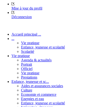
Mise à jour du profil
Déconnexion
Accueil principal ...
...
Vie pratique
Enfance, jeunesse et scolarité
Scolarité
Vie pratique
Agenda & actualités
Portrait
Officiel
Vie pratique
Prestations
Enfance, jeunesse et sc...
Aides et assurances sociales
Culture
Economie et commerce
Energies et eau
Enfance, jeunesse et scolarité