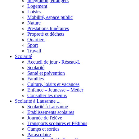
Intégration, étrangers
Logement
Loisirs
Mobilité, espace public
Nature
Prestations funéraires
Propreté et déchets
Quartiers
Sport
Travail
Scolarité
Accueil de jour - Réseau-L
Scolarité
Santé et prévention
Familles
Culture, loisirs et vacances
Enfance – Jeunesse – Métier
Consulter les menus
Scolarité à Lausanne ...
Scolarité à Lausanne
Etablissements scolaires
Journée de l'élève
Transports scolaires et Pédibus
Camps et sorties
Parascolaire