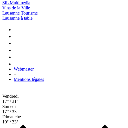
SiL Multimédia
Vins de la Ville
Lausanne Tourisme
Lausanne à table
Webmaster
–
Mentions légales
Vendredi
17° / 31°
Samedi
17° / 33°
Dimanche
19° / 33°