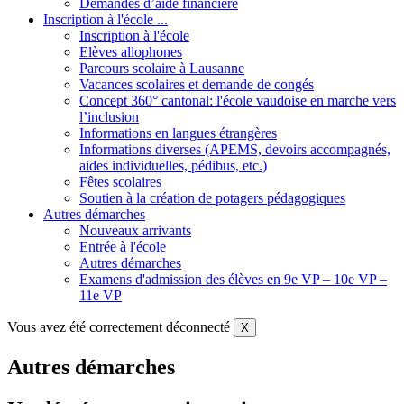
Demandes d’aide financière
Inscription à l'école ...
Inscription à l'école
Elèves allophones
Parcours scolaire à Lausanne
Vacances scolaires et demande de congés
Concept 360° cantonal: l'école vaudoise en marche vers
l’inclusion
Informations en langues étrangères
Informations diverses (APEMS, devoirs accompagnés,
aides individuelles, pédibus, etc.)
Fêtes scolaires
Soutien à la création de potagers pédagogiques
Autres démarches
Nouveaux arrivants
Entrée à l'école
Autres démarches
Examens d'admission des élèves en 9e VP – 10e VP –
11e VP
Vous avez été correctement déconnecté
X
Autres démarches