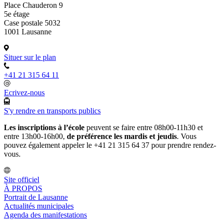
Place Chauderon 9
5e étage
Case postale 5032
1001 Lausanne
Situer sur le plan
+41 21 315 64 11
Ecrivez-nous
S'y rendre en transports publics
Les inscriptions à l’école
peuvent se faire entre 08h00-11h30 et
entre 13h00-16h00,
de préférence les mardis et jeudis
. Vous
pouvez également appeler le +41 21 315 64 37 pour prendre rendez-
vous.
Site officiel
À PROPOS
Portrait de Lausanne
Actualités municipales
Agenda des manifestations