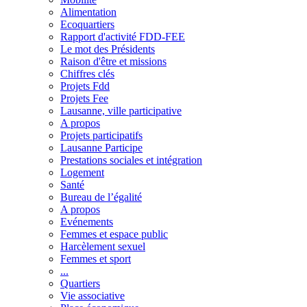
Alimentation
Ecoquartiers
Rapport d'activité FDD-FEE
Le mot des Présidents
Raison d'être et missions
Chiffres clés
Projets Fdd
Projets Fee
Lausanne, ville participative
A propos
Projets participatifs
Lausanne Participe
Prestations sociales et intégration
Logement
Santé
Bureau de l’égalité
A propos
Evénements
Femmes et espace public
Harcèlement sexuel
Femmes et sport
...
Quartiers
Vie associative