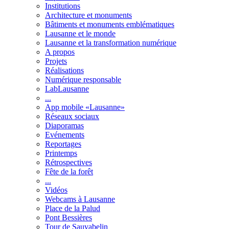
Institutions
Architecture et monuments
Bâtiments et monuments emblématiques
Lausanne et le monde
Lausanne et la transformation numérique
A propos
Projets
Réalisations
Numérique responsable
LabLausanne
...
App mobile «Lausanne»
Réseaux sociaux
Diaporamas
Evénements
Reportages
Printemps
Rétrospectives
Fête de la forêt
...
Vidéos
Webcams à Lausanne
Place de la Palud
Pont Bessières
Tour de Sauvabelin