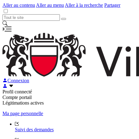
Aller au contenu
Aller au menu
Aller à la recherche
Partager
Connexion
Profil connecté
Compte portail
Légitimations actives
Ma page personnelle
Suivi des demandes