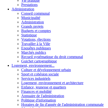
Vie pratique
Prestations
Administration
Conseil communal
Municipalité
Administration
Grands projets
Budgets et comptes
Statistique
Votations, élections
Travailler à la Ville
Enquêtes publiques
Marchés publics
Recueil systématique du droit communal
Guichet cartographique
Logement, environnement...
Culture et développement urbain
Sport et cohésion sociale
Services industriels
Logement, environnement et architecture
Enfance, jeunesse et quartiers
Finances et mobilité
Annuaire de l'administration
Politique d'information
Horaires de fin d'année de l'administration communale