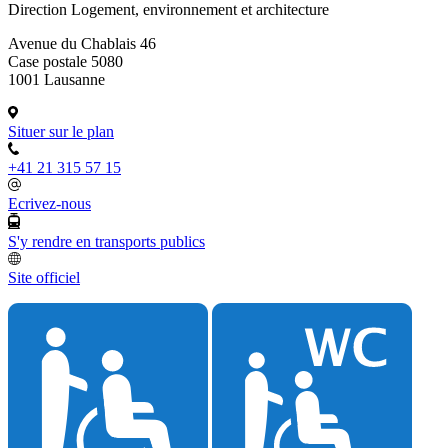
Direction Logement, environnement et architecture
Avenue du Chablais 46
Case postale 5080
1001 Lausanne
Situer sur le plan
+41 21 315 57 15
Ecrivez-nous
S'y rendre en transports publics
Site officiel