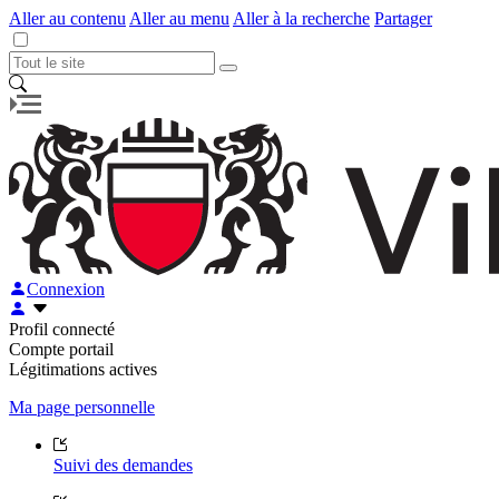
Aller au contenu
Aller au menu
Aller à la recherche
Partager
Connexion
Profil connecté
Compte portail
Légitimations actives
Ma page personnelle
Suivi des demandes