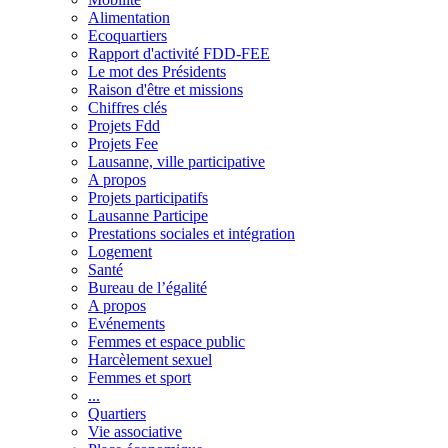
Alimentation
Ecoquartiers
Rapport d'activité FDD-FEE
Le mot des Présidents
Raison d'être et missions
Chiffres clés
Projets Fdd
Projets Fee
Lausanne, ville participative
A propos
Projets participatifs
Lausanne Participe
Prestations sociales et intégration
Logement
Santé
Bureau de l’égalité
A propos
Evénements
Femmes et espace public
Harcèlement sexuel
Femmes et sport
...
Quartiers
Vie associative