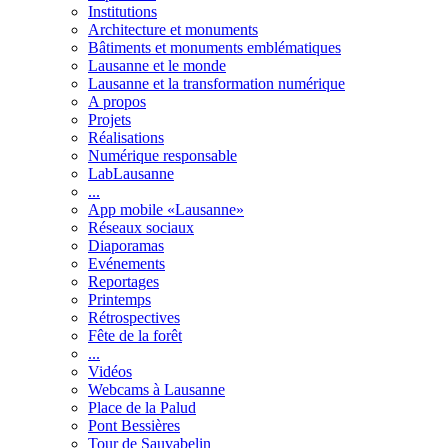
Institutions
Architecture et monuments
Bâtiments et monuments emblématiques
Lausanne et le monde
Lausanne et la transformation numérique
A propos
Projets
Réalisations
Numérique responsable
LabLausanne
...
App mobile «Lausanne»
Réseaux sociaux
Diaporamas
Evénements
Reportages
Printemps
Rétrospectives
Fête de la forêt
...
Vidéos
Webcams à Lausanne
Place de la Palud
Pont Bessières
Tour de Sauvabelin