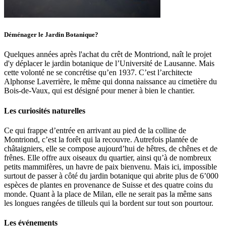
Déménager le Jardin Botanique?
Quelques années après l'achat du crêt de Montriond, naît le projet
d'y déplacer le jardin botanique de l’Université de Lausanne. Mais
cette volonté ne se concrétise qu’en 1937. C’est l’architecte
Alphonse Laverrière, le même qui donna naissance au cimetière du
Bois-de-Vaux, qui est désigné pour mener à bien le chantier.
Les curiosités naturelles
Ce qui frappe d’entrée en arrivant au pied de la colline de
Montriond, c’est la forêt qui la recouvre. Autrefois plantée de
châtaigniers, elle se compose aujourd’hui de hêtres, de chênes et de
frênes. Elle offre aux oiseaux du quartier, ainsi qu’à de nombreux
petits mammifères, un havre de paix bienvenu. Mais ici, impossible
surtout de passer à côté du jardin botanique qui abrite plus de 6’000
espèces de plantes en provenance de Suisse et des quatre coins du
monde. Quant à la place de Milan, elle ne serait pas la même sans
les longues rangées de tilleuls qui la bordent sur tout son pourtour.
Les événements