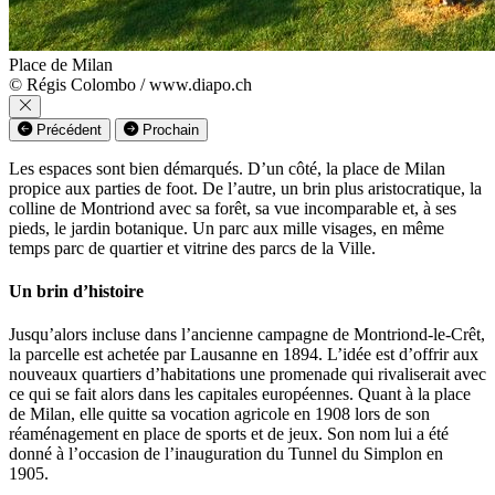
Place de Milan
© Régis Colombo / www.diapo.ch
Précédent
Prochain
Les espaces sont bien démarqués. D’un côté, la place de Milan
propice aux parties de foot. De l’autre, un brin plus aristocratique, la
colline de Montriond avec sa forêt, sa vue incomparable et, à ses
pieds, le jardin botanique. Un parc aux mille visages, en même
temps parc de quartier et vitrine des parcs de la Ville.
Un brin d’histoire
Jusqu’alors incluse dans l’ancienne campagne de Montriond-le-Crêt,
la parcelle est achetée par Lausanne en 1894. L’idée est d’offrir aux
nouveaux quartiers d’habitations une promenade qui rivaliserait avec
ce qui se fait alors dans les capitales européennes. Quant à la place
de Milan, elle quitte sa vocation agricole en 1908 lors de son
réaménagement en place de sports et de jeux. Son nom lui a été
donné à l’occasion de l’inauguration du Tunnel du Simplon en
1905.