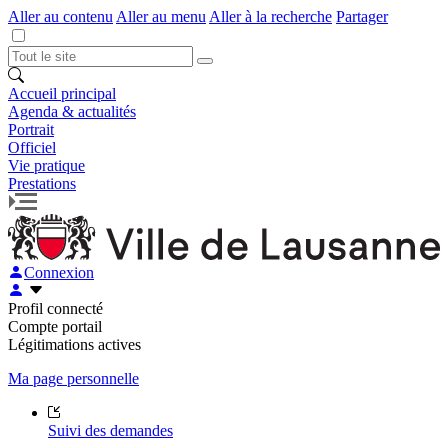
Aller au contenu
Aller au menu
Aller à la recherche
Partager
Accueil principal
Agenda & actualités
Portrait
Officiel
Vie pratique
Prestations
Connexion
Profil connecté
Compte portail
Légitimations actives
Ma page personnelle
Suivi des demandes