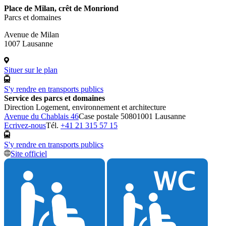
Place de Milan, crêt de Monriond
Parcs et domaines
Avenue de Milan
1007 Lausanne
Situer sur le plan
S'y rendre en transports publics
Service des parcs et domaines
Direction Logement, environnement et architecture
Avenue du Chablais 46
Case postale 5080
1001 Lausanne
Ecrivez-nous
Tél.
+41 21 315 57 15
S'y rendre en transports publics
Site officiel