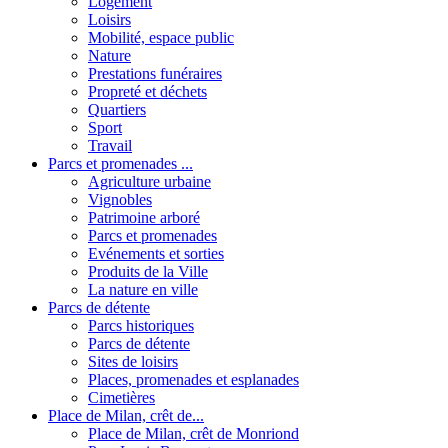
Logement
Loisirs
Mobilité, espace public
Nature
Prestations funéraires
Propreté et déchets
Quartiers
Sport
Travail
Parcs et promenades ...
Agriculture urbaine
Vignobles
Patrimoine arboré
Parcs et promenades
Evénements et sorties
Produits de la Ville
La nature en ville
Parcs de détente
Parcs historiques
Parcs de détente
Sites de loisirs
Places, promenades et esplanades
Cimetières
Place de Milan, crêt de...
Place de Milan, crêt de Monriond