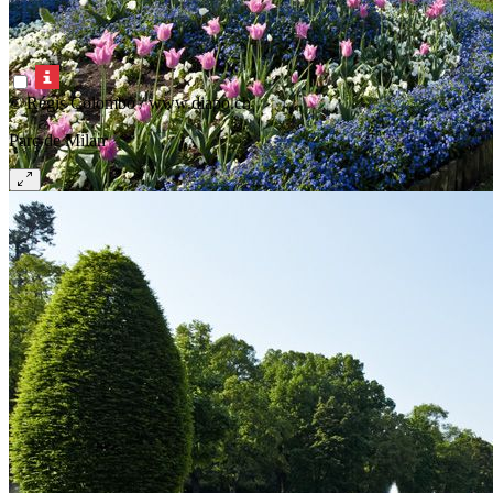
© Régis Colombo / www.diapo.ch
Parc de Milan