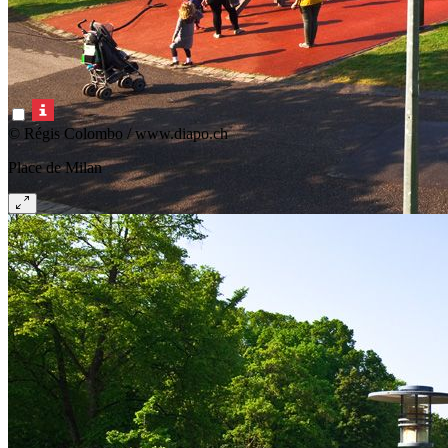
© Régis Colombo / www.diapo.ch
Place de Milan