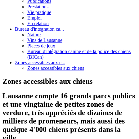
Publications
Prestations
Vie pratique
Emploi
En relation
Bureau d'intégration ca...
Nature
Vins de Lausanne
Places de jeux
Bureau d'intégration canine et de la police des chiens
(BICan)
Zones accessibles aux c...
Zones accessibles aux chiens
Zones accessibles aux chiens
Lausanne compte 16 grands parcs publics
et une vingtaine de petites zones de
verdure, très appréciés de dizaines de
milliers de promeneurs, mais aussi des
quelque 4'000 chiens présents dans la
ville.