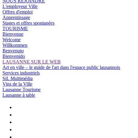
NOUS REJOINDRE
L'employeur Ville
Offres d'emploi
Apprentissage
Stages et offres spontanées
TOURISME
Bienvenue
Welcome
Willkommen
Benvenuto
Bienvenido
LAUSANNE SUR LE WEB
Art en ville – le guide de l'art dans l'espace public lausannois
Services industriels
SiL Multimédia
Vins de la Ville
Lausanne Tourisme
Lausanne à table