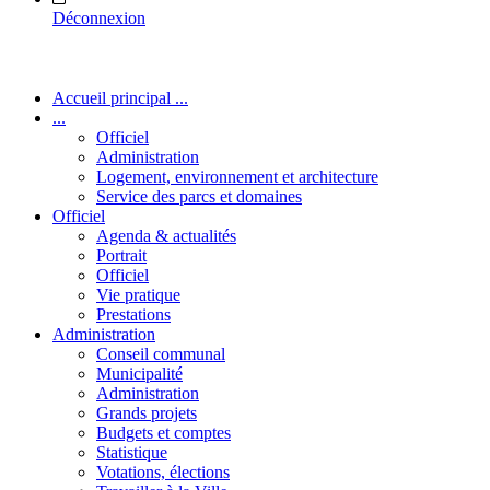
Déconnexion
Accueil principal ...
...
Officiel
Administration
Logement, environnement et architecture
Service des parcs et domaines
Officiel
Agenda & actualités
Portrait
Officiel
Vie pratique
Prestations
Administration
Conseil communal
Municipalité
Administration
Grands projets
Budgets et comptes
Statistique
Votations, élections