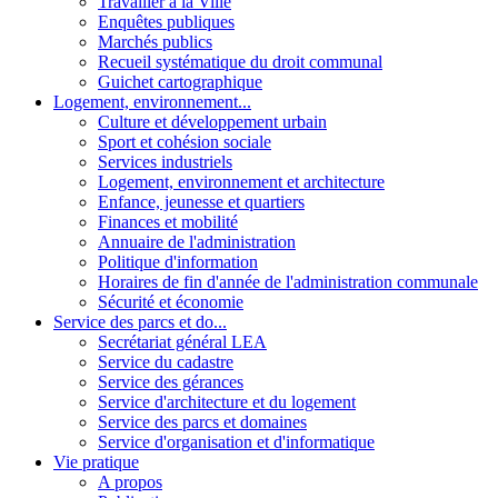
Travailler à la Ville
Enquêtes publiques
Marchés publics
Recueil systématique du droit communal
Guichet cartographique
Logement, environnement...
Culture et développement urbain
Sport et cohésion sociale
Services industriels
Logement, environnement et architecture
Enfance, jeunesse et quartiers
Finances et mobilité
Annuaire de l'administration
Politique d'information
Horaires de fin d'année de l'administration communale
Sécurité et économie
Service des parcs et do...
Secrétariat général LEA
Service du cadastre
Service des gérances
Service d'architecture et du logement
Service des parcs et domaines
Service d'organisation et d'informatique
Vie pratique
A propos