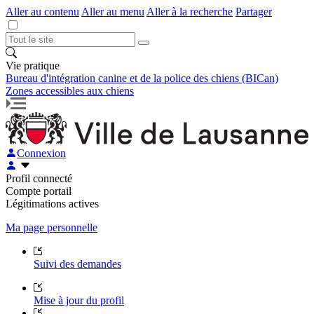
Aller au contenu
Aller au menu
Aller à la recherche
Partager
Vie pratique
Bureau d'intégration canine et de la police des chiens (BICan)
Zones accessibles aux chiens
Connexion
Profil connecté
Compte portail
Légitimations actives
Ma page personnelle
Suivi des demandes
Mise à jour du profil