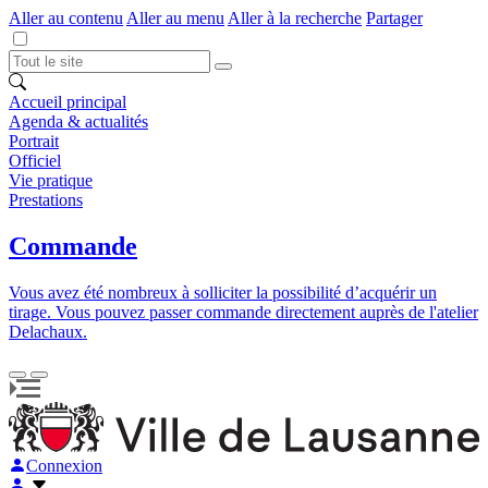
Aller au contenu
Aller au menu
Aller à la recherche
Partager
Accueil principal
Agenda & actualités
Portrait
Officiel
Vie pratique
Prestations
Commande
Vous avez été nombreux à solliciter la possibilité d’acquérir un
tirage. Vous pouvez passer commande directement auprès de l'atelier
Delachaux.
Connexion