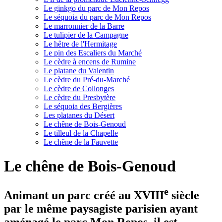
Le ginkgo du parc de Mon Repos
Le séquoia du parc de Mon Repos
Le marronnier de la Barre
Le tulipier de la Campagne
Le hêtre de l'Hermitage
Le pin des Escaliers du Marché
Le cèdre à encens de Rumine
Le platane du Valentin
Le cèdre du Pré-du-Marché
Le cèdre de Collonges
Le cèdre du Presbytère
Le séquoia des Bergières
Les platanes du Désert
Le chêne de Bois-Genoud
Le tilleul de la Chapelle
Le chêne de la Fauvette
Le chêne de Bois-Genoud
e
Animant un parc créé au XVIII
siècle
par le même paysagiste parisien ayant