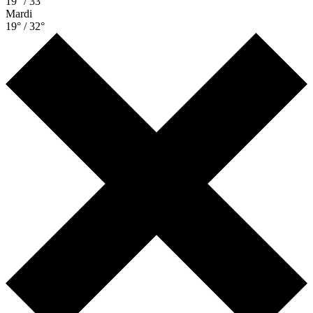
19° / 33°
Mardi
19° / 32°