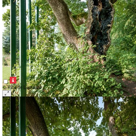
© Ville de Lausanne