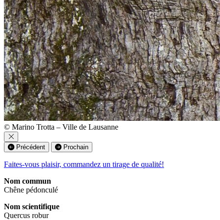
© Marino Trotta – Ville de Lausanne
Précédent
Prochain
Faites-vous plaisir, commandez un tirage de qualité!
Nom commun
Chêne pédonculé
Nom scientifique
Quercus robur