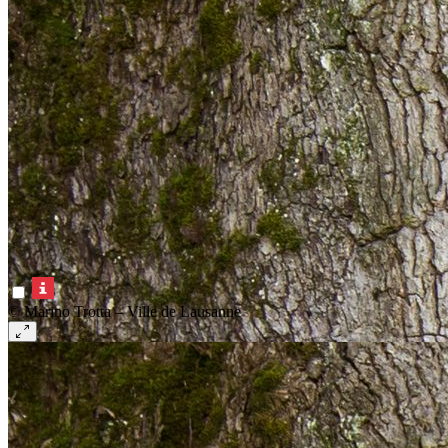
© Marino Trotta – Ville de Lausanne