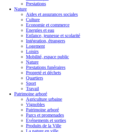
Prestations
Nature
Aides et assurances sociales
Culture
Economie et commerce
Energies et eau
Enfance, jeunesse et scolarité
Intégration, étrangers
Logement
Loisirs
Mobilité, espace public
Nature
Prestations funéraires
Propreté et déchets
Quartiers
Sport
Travail
Patrimoine arboré
Agriculture urbaine
Vignobles
Patrimoine arboré
Parcs et promenades
Evénements et sorties
Produits de la Ville
La nature en ville