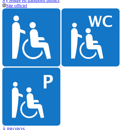
S'y rendre en transports publics
Site officiel
À PROPOS