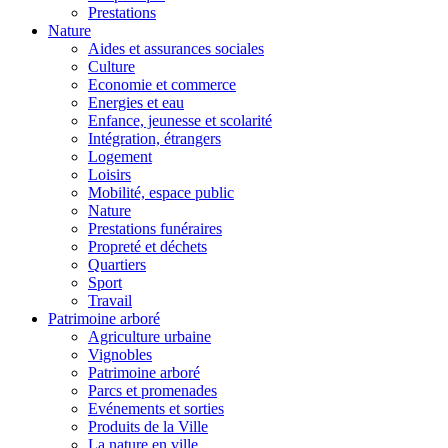
Prestations
Nature
Aides et assurances sociales
Culture
Economie et commerce
Energies et eau
Enfance, jeunesse et scolarité
Intégration, étrangers
Logement
Loisirs
Mobilité, espace public
Nature
Prestations funéraires
Propreté et déchets
Quartiers
Sport
Travail
Patrimoine arboré
Agriculture urbaine
Vignobles
Patrimoine arboré
Parcs et promenades
Evénements et sorties
Produits de la Ville
La nature en ville