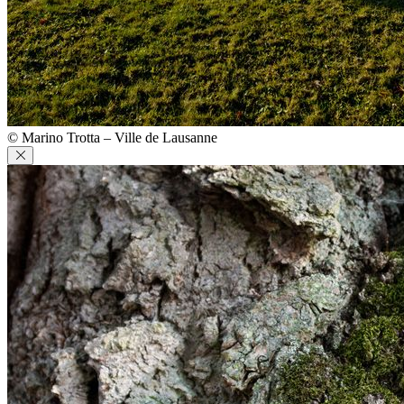
© Marino Trotta – Ville de Lausanne