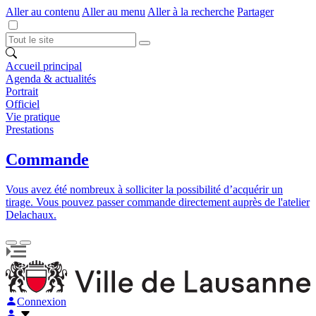
Aller au contenu
Aller au menu
Aller à la recherche
Partager
Accueil principal
Agenda & actualités
Portrait
Officiel
Vie pratique
Prestations
Commande
Vous avez été nombreux à solliciter la possibilité d’acquérir un
tirage. Vous pouvez passer commande directement auprès de l'atelier
Delachaux.
Connexion