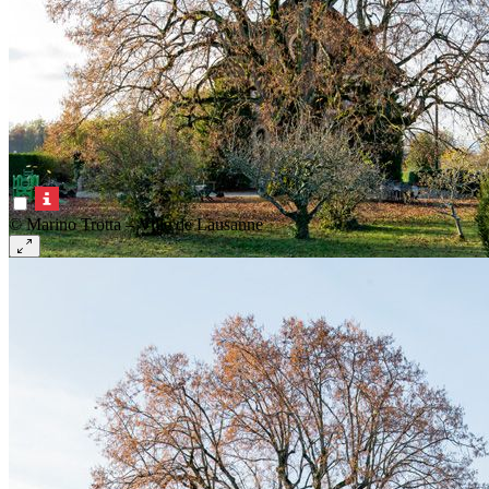
© Marino Trotta – Ville de Lausanne