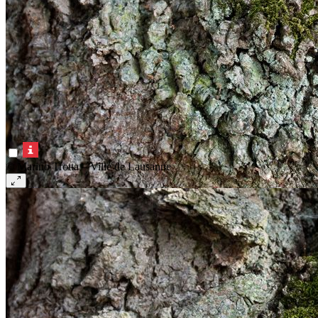
© Marino Trotta – Ville de Lausanne