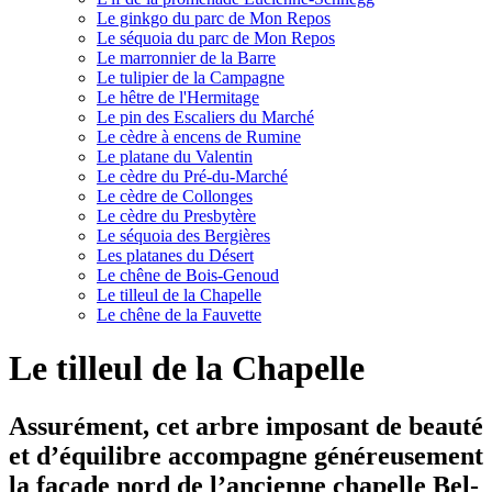
Le ginkgo du parc de Mon Repos
Le séquoia du parc de Mon Repos
Le marronnier de la Barre
Le tulipier de la Campagne
Le hêtre de l'Hermitage
Le pin des Escaliers du Marché
Le cèdre à encens de Rumine
Le platane du Valentin
Le cèdre du Pré-du-Marché
Le cèdre de Collonges
Le cèdre du Presbytère
Le séquoia des Bergières
Les platanes du Désert
Le chêne de Bois-Genoud
Le tilleul de la Chapelle
Le chêne de la Fauvette
Le tilleul de la Chapelle
Assurément, cet arbre imposant de beauté
et d’équilibre accompagne généreusement
la façade nord de l’ancienne chapelle Bel-